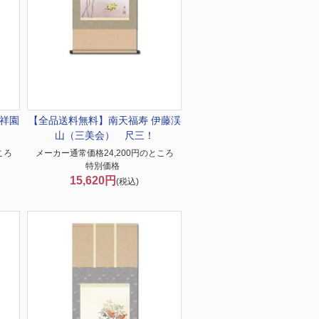
本祥園
【全品送料無料】
南天福寿 伊藤渓
山（三美会） 尺三！
ころ
メーカー通常価格24,200円のところ
特別価格
15,620円
(税込)