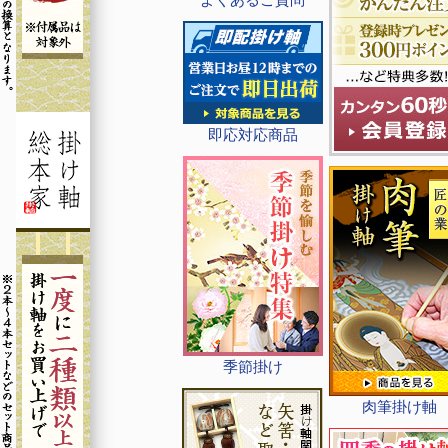
即応対応商品
季節掛け
肉筆掛け軸