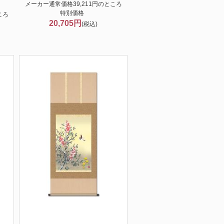
メーカー通常価格39,211円のところ
特別価格
ころ
20,705円
(税込)