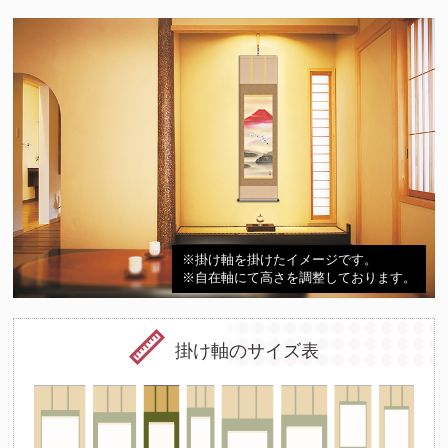
※掛け軸を掛けたイメージです。
※自在軸にて高さを調整しております。
掛け軸のサイズ表