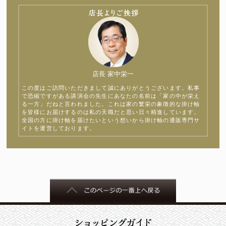
店長 家中栄一
この度はご訪問いただきまして誠にありがとうございます。私事
で恐縮ですがある講演会の先生にあなたの名前は「家の中が栄え
る一方」だねと言われました。これは家の繁栄の象徴的な掛け軸
を皆様にお届けするのは私の天職だと思い日々精進しています。
全国の方に掛け軸を届けたいという想いから掛け軸の通販専門サ
イトを運営しております。