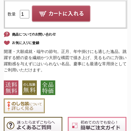
数量
開運・大願成就・端午の節句。正月、年中掛けにも適した逸品。跳
躍する鯉の姿を繊細かつ大胆な構図で描き上げ、見るものに力強い
躍動感を与えずにはいられない名品。慶事にも最適な常用掛として
ご利用いただけます。