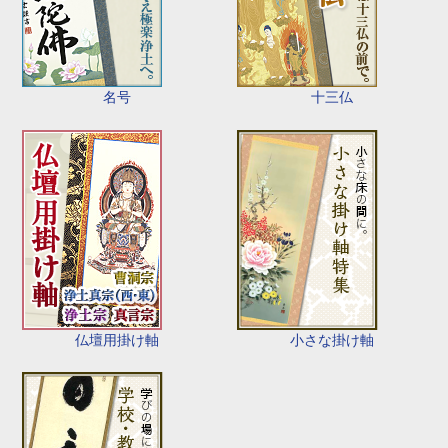
名号
十三仏
仏壇用掛け軸
小さな掛け軸