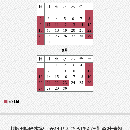
【掛け軸総本家 かけじくそうほんけ】会社情報