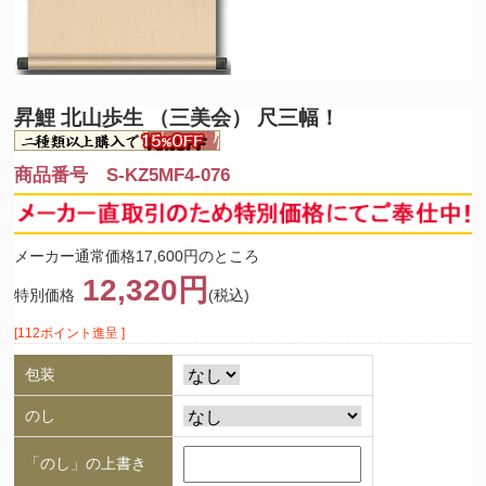
昇鯉 北山歩生 （三美会） 尺三幅！
商品番号 S-KZ5MF4-076
メーカー通常価格17,600円のところ
12,320円
特別価格
(税込)
[112ポイント進呈 ]
包装
のし
「のし」の上書き