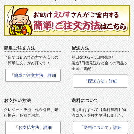
簡単ご注文方法
配送方法
当店では初めての方でも安心の
即日発送/2～3日内発送/
「簡単注文」が好評です！
製造7日後発送など全ての商品を
全国に速配！
「簡単ご注文方法」詳細
「配送方法」詳細
お支払い方法
送料について
クレジット決済、代金引換、銀
掛け軸はすべて【送料無料】物
行振込、各種ご用意。
流コストを極力削減しました。
「お支払方法」詳細
「送料について」詳細