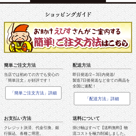
簡単ご注文方法
配送方法
当店では初めての方でも安心の
即日発送/2～3日内発送/
「簡単注文」が好評です！
製造7日後発送など全ての商品を
全国に速配！
「簡単ご注文方法」詳細
「配送方法」詳細
お支払い方法
送料について
クレジット決済、代金引換、銀
掛け軸はすべて【送料無料】物
行振込、各種ご用意。
流コストを極力削減しました。