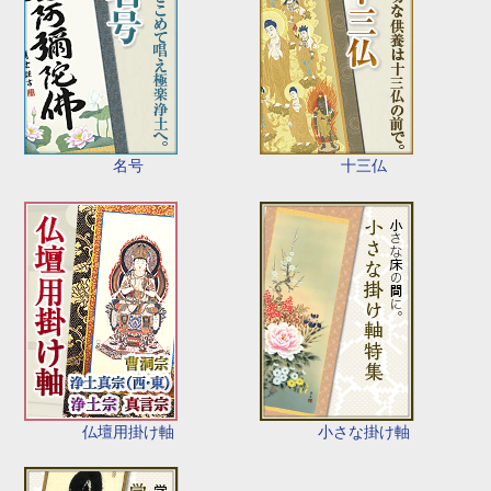
名号
十三仏
仏壇用掛け軸
小さな掛け軸