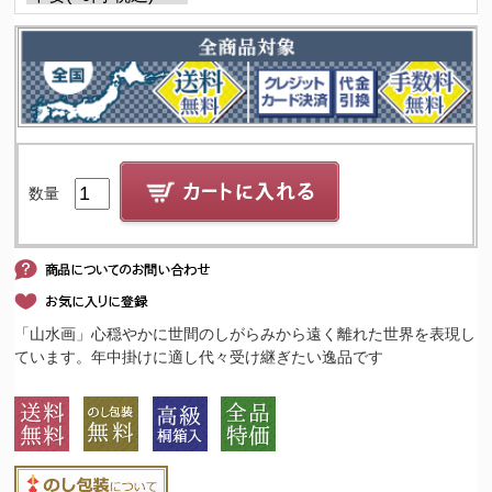
数量
「山水画」心穏やかに世間のしがらみから遠く離れた世界を表現し
ています。年中掛けに適し代々受け継ぎたい逸品です