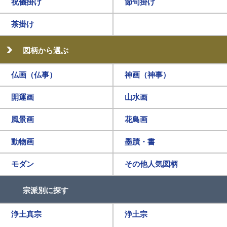
祝儀掛け
節句掛け
茶掛け
図柄から選ぶ
仏画（仏事）
神画（神事）
開運画
山水画
風景画
花鳥画
動物画
墨蹟・書
モダン
その他人気図柄
宗派別に探す
浄土真宗
浄土宗