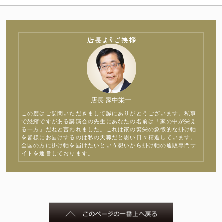
店長 家中栄一
この度はご訪問いただきまして誠にありがとうございます。私事
で恐縮ですがある講演会の先生にあなたの名前は「家の中が栄え
る一方」だねと言われました。これは家の繁栄の象徴的な掛け軸
を皆様にお届けするのは私の天職だと思い日々精進しています。
全国の方に掛け軸を届けたいという想いから掛け軸の通販専門サ
イトを運営しております。