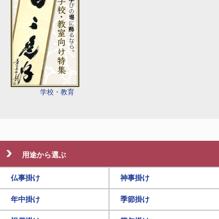
学校・教育
用途から選ぶ
仏事掛け
神事掛け
年中掛け
季節掛け