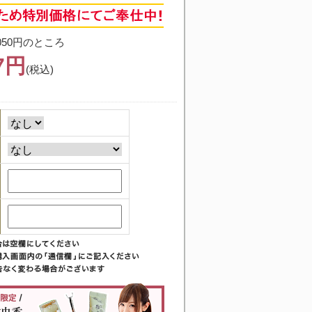
050円のところ
87円
(税込)