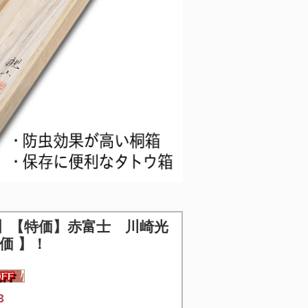
】【特価】
赤富士 川崎光
価 】！
3