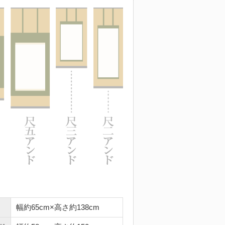
幅約65cm×高さ約138cm