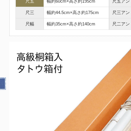
尺五
幅約60cm×高さ約195cm
尺五アン
尺三
幅約44.5cm×高さ約175cm
尺三アン
尺幅
幅約35cm×高さ約140cm
尺二アン