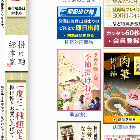
即応対応商品
季節掛け
肉筆掛け軸