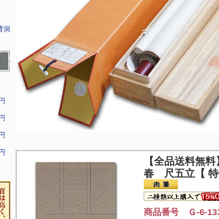
曹洞
9円
9円
9円
9円
【全品送料無料
春 尺五立【 特
商品番号 Ｇ-6-13