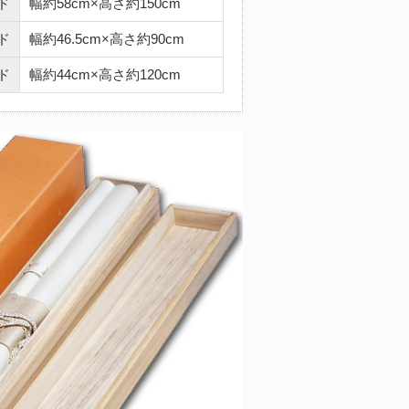
ド
幅約58cm×高さ約150cm
ド
幅約46.5cm×高さ約90cm
ド
幅約44cm×高さ約120cm