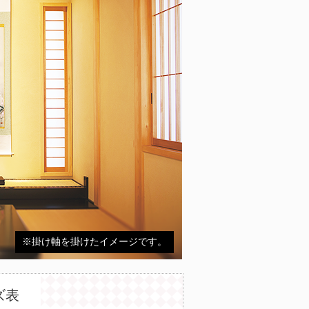
※掛け軸を掛けたイメージです。
ズ表