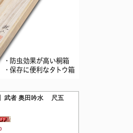
】
武者 奥田吟水 尺五
0