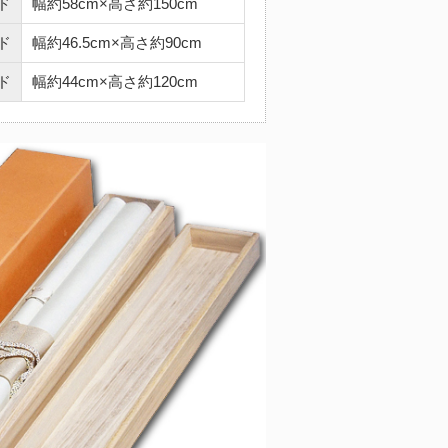
ド
幅約58cm×高さ約150cm
ド
幅約46.5cm×高さ約90cm
ド
幅約44cm×高さ約120cm