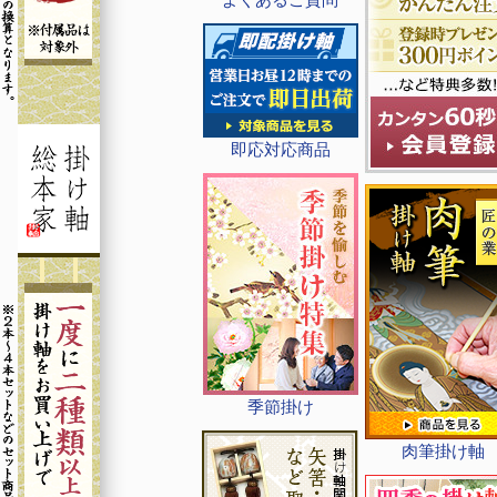
即応対応商品
季節掛け
肉筆掛け軸