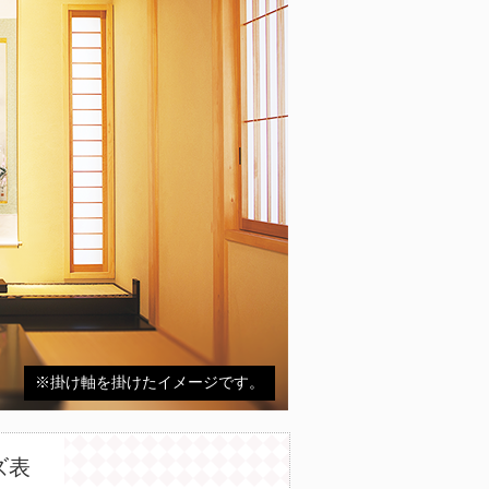
※掛け軸を掛けたイメージです。
ズ表