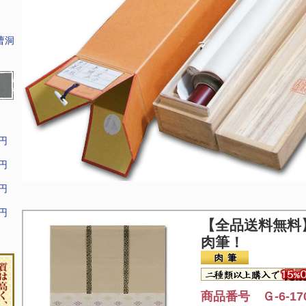
曹洞
9円
9円
9円
9円
【全品送料無料
肉筆！
商品番号 Ｇ-6-17