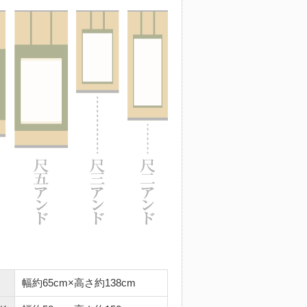
幅約65cm×高さ約138cm