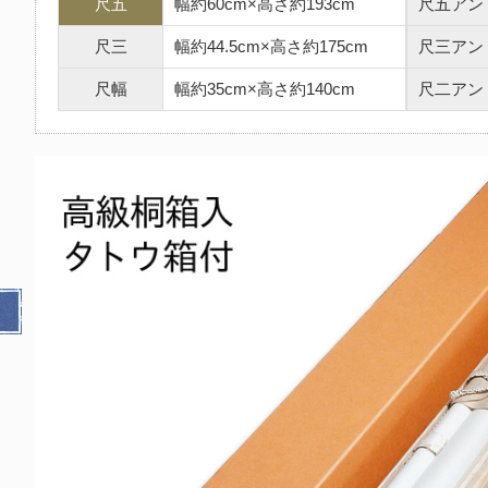
尺五
幅約60cm×高さ約193cm
尺五アン
尺三
幅約44.5cm×高さ約175cm
尺三アン
尺幅
幅約35cm×高さ約140cm
尺二アン