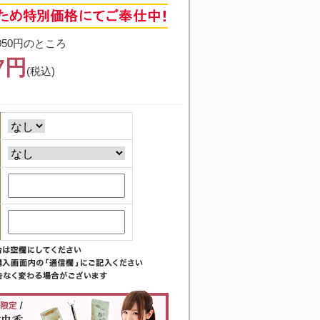
050円のところ
87円
(税込)