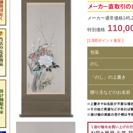
メーカー通常価格145,
110,
特別価格
[1,000ポイント進呈 ]
包装
のし
「のし」の上書き
贈り主などのお名前