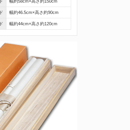
ド
幅約58cm×高さ約150cm
ド
幅約46.5cm×高さ約90cm
ド
幅約44cm×高さ約120cm