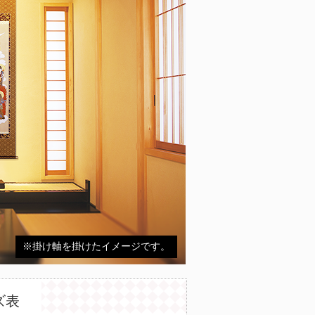
※掛け軸を掛けたイメージです。
ズ表