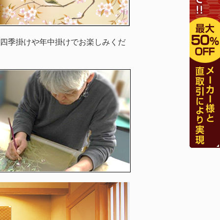
四季掛けや年中掛けでお楽しみくだ