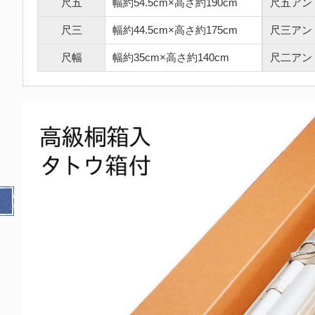
尺五
幅約54.5cm×高さ約190cm
尺五アン
尺三
幅約44.5cm×高さ約175cm
尺三アン
尺幅
幅約35cm×高さ約140cm
尺二アン