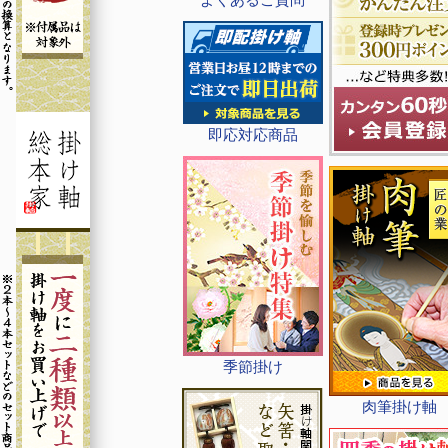
即応対応商品
季節掛け
肉筆掛け軸