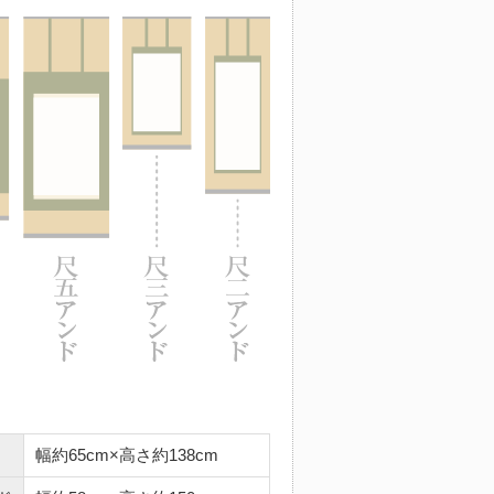
幅約65cm×高さ約138cm