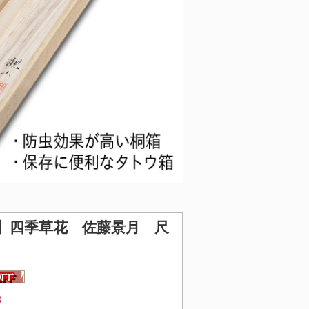
】
四季草花 佐藤景月 尺
3