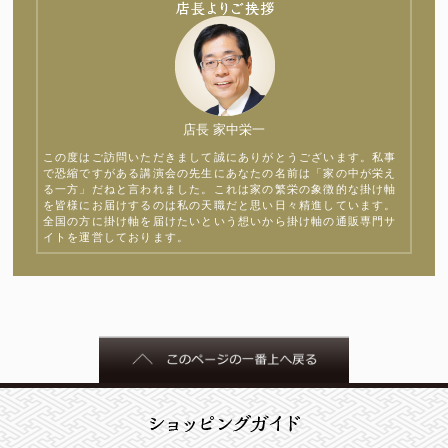
店長 家中栄一
この度はご訪問いただきまして誠にありがとうございます。私事
で恐縮ですがある講演会の先生にあなたの名前は「家の中が栄え
る一方」だねと言われました。これは家の繁栄の象徴的な掛け軸
を皆様にお届けするのは私の天職だと思い日々精進しています。
全国の方に掛け軸を届けたいという想いから掛け軸の通販専門サ
イトを運営しております。