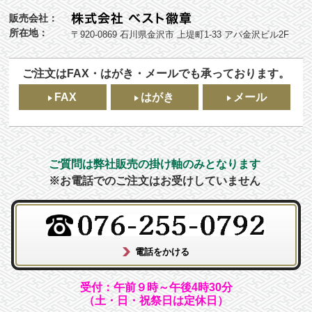
販売会社：
所在地：
〒920-0869 石川県金沢市 上堤町1-33 アパ金沢ビル2F
ご注文はFAX・はがき・メールでも承っております。
FAX
はがき
メール
ご質問は弊社販売の掛け軸のみとなります
※お電話でのご注文はお受けしていません
受付：午前９時～午後4時30分
（土・日・祝祭日は定休日）