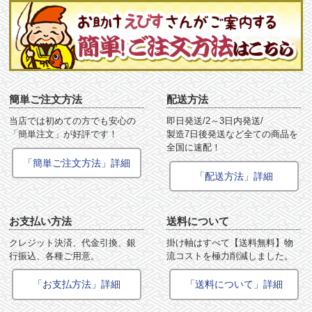
簡単ご注文方法
配送方法
当店では初めての方でも安心の
即日発送/2～3日内発送/
「簡単注文」が好評です！
製造7日後発送など全ての商品を
全国に速配！
「簡単ご注文方法」詳細
「配送方法」詳細
お支払い方法
送料について
クレジット決済、代金引換、銀
掛け軸はすべて【送料無料】物
行振込、各種ご用意。
流コストを極力削減しました。
「お支払方法」詳細
「送料について」詳細