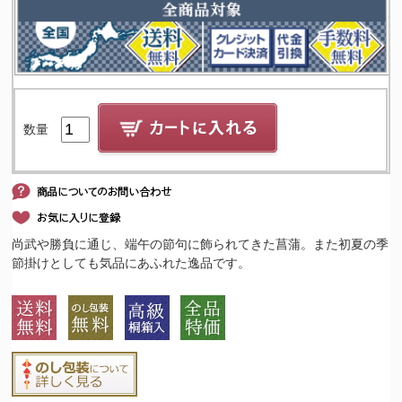
数量
尚武や勝負に通じ、端午の節句に飾られてきた菖蒲。また初夏の季
節掛けとしても気品にあふれた逸品です。