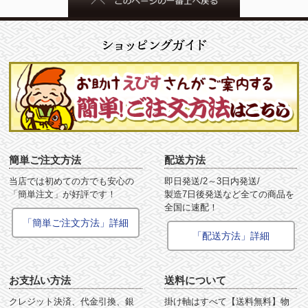
簡単ご注文方法
配送方法
当店では初めての方でも安心の
即日発送/2～3日内発送/
「簡単注文」が好評です！
製造7日後発送など全ての商品を
全国に速配！
「簡単ご注文方法」詳細
「配送方法」詳細
お支払い方法
送料について
クレジット決済、代金引換、銀
掛け軸はすべて【送料無料】物