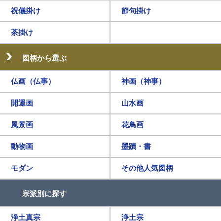
祝儀掛け
節句掛け
茶掛け
図柄から選ぶ
仏画（仏事）
神画（神事）
開運画
山水画
風景画
花鳥画
動物画
墨蹟・書
モダン
その他人気図柄
宗派別に探す
浄土真宗
浄土宗