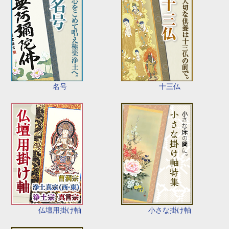
名号
十三仏
仏壇用掛け軸
小さな掛け軸