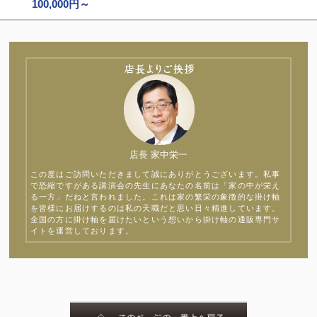
100,000円～
店長 家中栄一
この度はご訪問いただきまして誠にありがとうございます。私事
で恐縮ですがある講演会の先生にあなたの名前は「家の中が栄え
る一方」だねと言われました。これは家の繁栄の象徴的な掛け軸
を皆様にお届けするのは私の天職だと思い日々精進しています。
全国の方に掛け軸を届けたいという想いから掛け軸の通販専門サ
イトを運営しております。