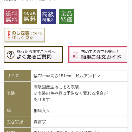
サイズ
幅72cm×高さ151cm 尺八アンドン
高級国産生地による表装
表装
※表装の色や柄は予告なく変わる場合が
あります
箱
桐箱入り
主な宗派
真言宗