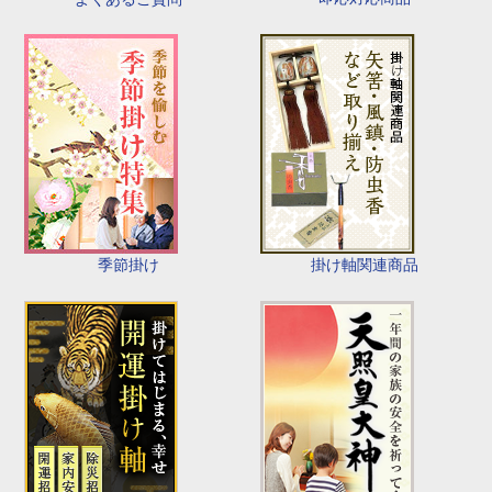
季節掛け
掛け軸関連商品