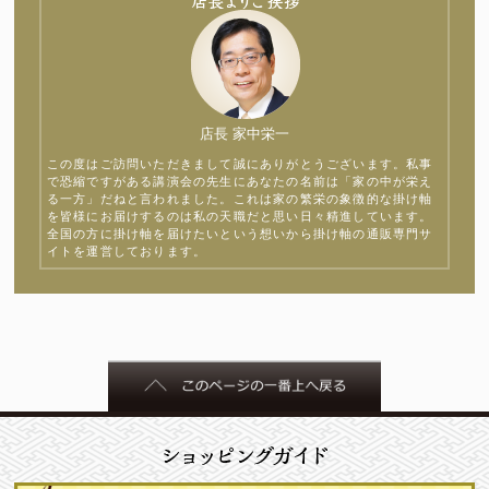
店長 家中栄一
この度はご訪問いただきまして誠にありがとうございます。私事
で恐縮ですがある講演会の先生にあなたの名前は「家の中が栄え
る一方」だねと言われました。これは家の繁栄の象徴的な掛け軸
を皆様にお届けするのは私の天職だと思い日々精進しています。
全国の方に掛け軸を届けたいという想いから掛け軸の通販専門サ
イトを運営しております。