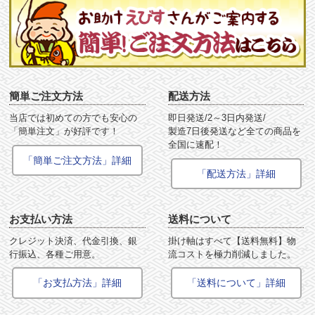
簡単ご注文方法
配送方法
当店では初めての方でも安心の
即日発送/2～3日内発送/
「簡単注文」が好評です！
製造7日後発送など全ての商品を
全国に速配！
「簡単ご注文方法」詳細
「配送方法」詳細
お支払い方法
送料について
クレジット決済、代金引換、銀
掛け軸はすべて【送料無料】物
行振込、各種ご用意。
流コストを極力削減しました。
「お支払方法」詳細
「送料について」詳細