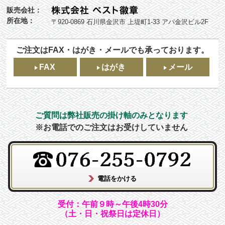
販売会社：
所在地：
〒920-0869 石川県金沢市 上堤町1-33 アパ金沢ビル2F
ご注文はFAX・はがき・メールでも承っております。
FAX
はがき
メール
ご質問は弊社販売の掛け軸のみとなります
※お電話でのご注文はお受けしていません
受付：午前９時～午後4時30分
（土・日・祝祭日は定休日）