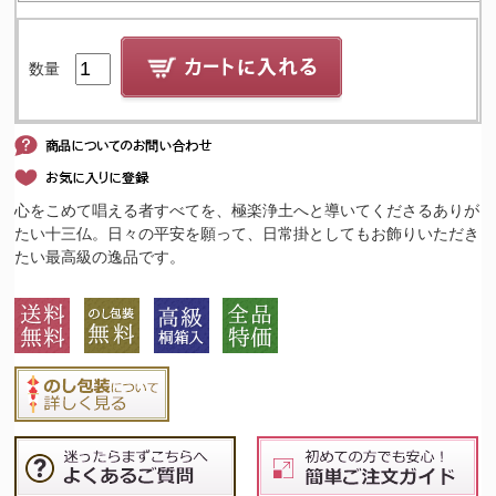
数量
心をこめて唱える者すべてを、極楽浄土へと導いてくださるありが
たい十三仏。日々の平安を願って、日常掛としてもお飾りいただき
たい最高級の逸品です。