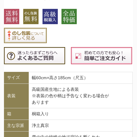
サイズ
幅60cm×高さ185cm（尺五）
高級国産生地による表装
表装
※表装の色や柄は予告なく変わる場合が
あります
箱
桐箱入り
主な宗派
浄土真宗