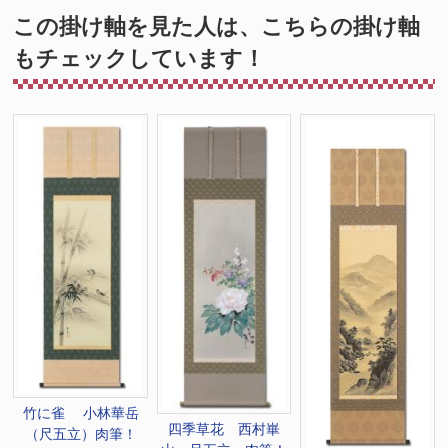
この掛け軸を見た人は、こちらの掛け軸
もチェックしています！
竹に雀 小林華岳
四季草花 西村崋
（尺五立）肉筆！