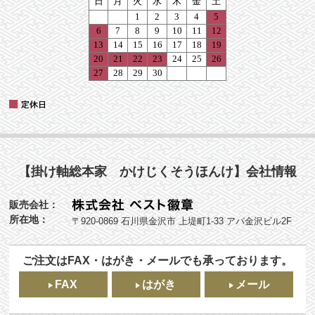
【掛け軸総本家 かけじくそうほんけ】会社情報
販売会社：
所在地：
〒920-0869 石川県金沢市 上堤町1-33 アパ金沢ビル2F
ご注文はFAX・はがき・メールでも承っております。
FAX
はがき
メール