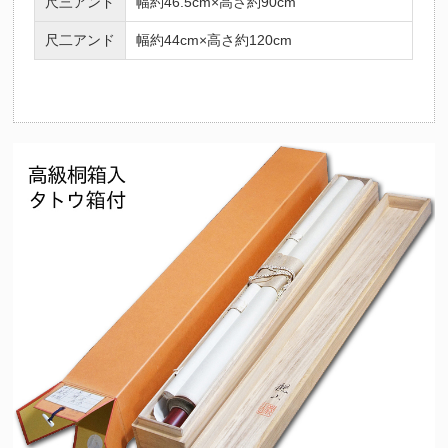
尺三アンド
幅約46.5cm×高さ約90cm
尺二アンド
幅約44cm×高さ約120cm