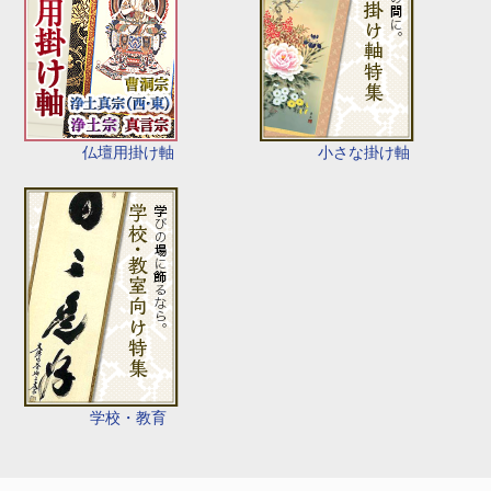
仏壇用掛け軸
小さな掛け軸
学校・教育