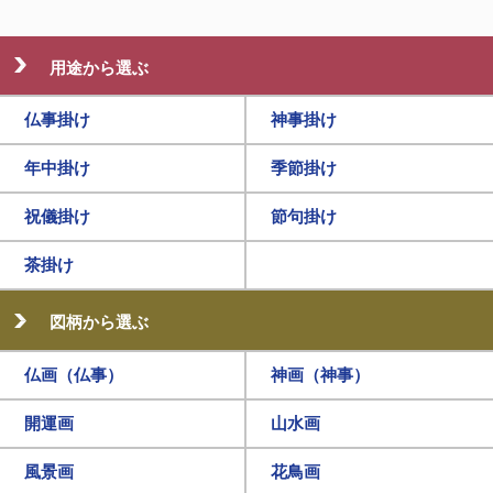
用途から選ぶ
仏事掛け
神事掛け
年中掛け
季節掛け
祝儀掛け
節句掛け
茶掛け
図柄から選ぶ
仏画（仏事）
神画（神事）
開運画
山水画
風景画
花鳥画