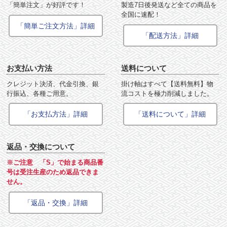
「簡単注文」が好評です！
製造7日後発送など全ての商品を
全国に速配！
「簡単ご注文方法」詳細
「配送方法」詳細
お支払い方法
送料について
クレジット決済、代金引換、銀
掛け軸はすべて【送料無料】物
行振込、各種ご用意。
流コストを極力削減しました。
「お支払方法」詳細
「送料について」詳細
返品・交換について
※ご注意 「S」で始まる商品番
号は受注生産のため返品できま
せん。
「返品・交換」詳細