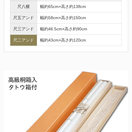
尺八横
幅約65cm×高さ約138cm
尺五アンド
幅約58cm×高さ約150cm
尺三アンド
幅約46.5cm×高さ約90cm
尺二アンド
幅約43cm×高さ約120cm