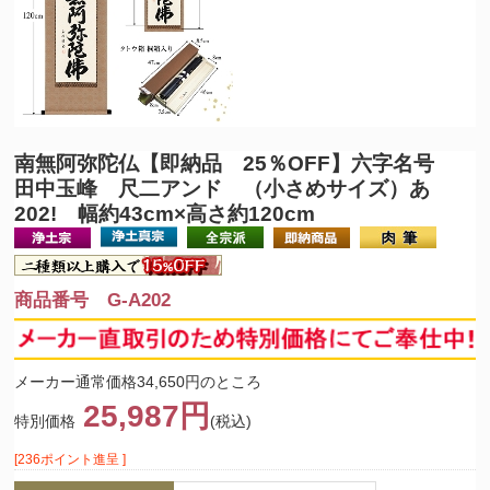
南無阿弥陀仏
【即納品 25％OFF】六字名号
田中玉峰 尺二アンド （小さめサイズ）あ
202! 幅約43cm×高さ約120cm
商品番号 G-A202
メーカー通常価格34,650円のところ
25,987円
特別価格
(税込)
[236ポイント進呈 ]