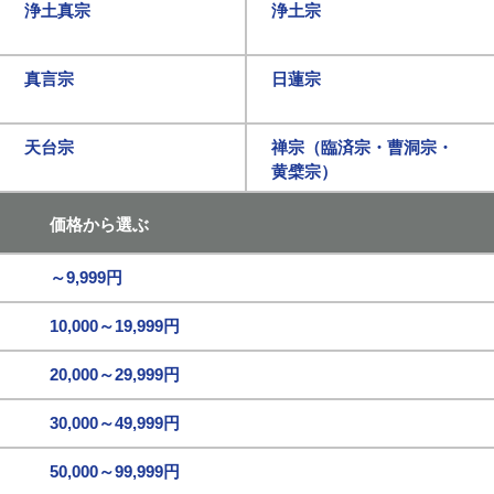
浄土真宗
浄土宗
真言宗
日蓮宗
天台宗
禅宗（臨済宗・曹洞宗・
黄檗宗）
価格から選ぶ
～9,999円
10,000～19,999円
20,000～29,999円
30,000～49,999円
50,000～99,999円