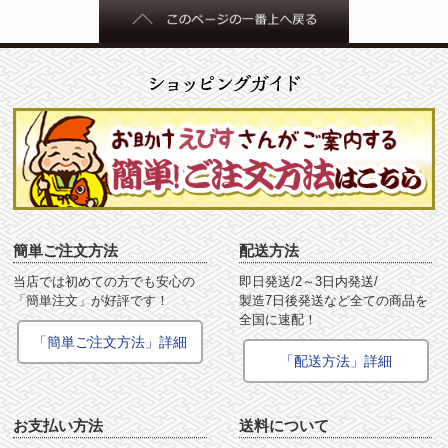
簡単ご注文方法
配送方法
当店では初めての方でも安心の
即日発送/2～3日内発送/
「簡単注文」が好評です！
製造7日後発送など全ての商品を
全国に速配！
「簡単ご注文方法」詳細
「配送方法」詳細
お支払い方法
送料について