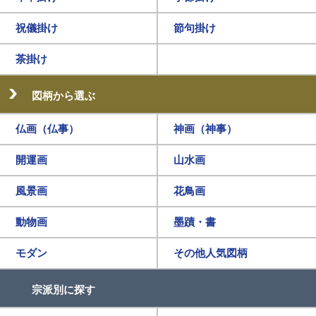
祝儀掛け
節句掛け
茶掛け
図柄から選ぶ
仏画（仏事）
神画（神事）
開運画
山水画
風景画
花鳥画
動物画
墨蹟・書
モダン
その他人気図柄
宗派別に探す