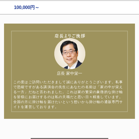
100,000円～
店長 家中栄一
この度はご訪問いただきまして誠にありがとうございます。私事
で恐縮ですがある講演会の先生にあなたの名前は「家の中が栄え
る一方」だねと言われました。これは家の繁栄の象徴的な掛け軸
を皆様にお届けするのは私の天職だと思い日々精進しています。
全国の方に掛け軸を届けたいという想いから掛け軸の通販専門サ
イトを運営しております。