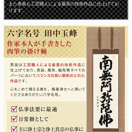
また表装も工芸職人による最高の技術作品に仕上げてお
ります。