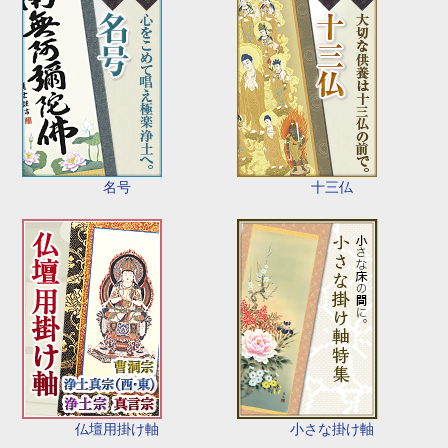
名号
十三仏
仏壇用掛け軸
小さな掛け軸