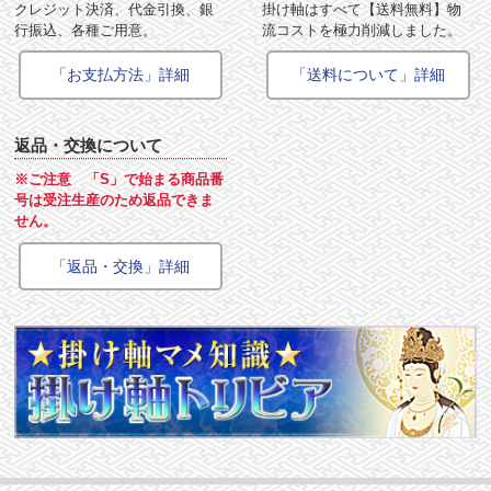
クレジット決済、代金引換、銀
掛け軸はすべて【送料無料】物
行振込、各種ご用意。
流コストを極力削減しました。
「お支払方法」詳細
「送料について」詳細
返品・交換について
※ご注意 「S」で始まる商品番
号は受注生産のため返品できま
せん。
「返品・交換」詳細