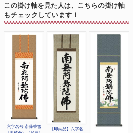
この掛け軸を見た人は、こちらの掛け軸
もチェックしています！
六字名号 斎藤香雪
【即納品】六字名
（墨愁会）（尺三）