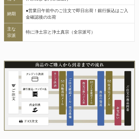
●営業日午前中のご注文で即日出荷！銀行振込はご入
納期
金確認後の出荷
主な
特に浄土宗と浄土真宗（全宗派可）
宗派