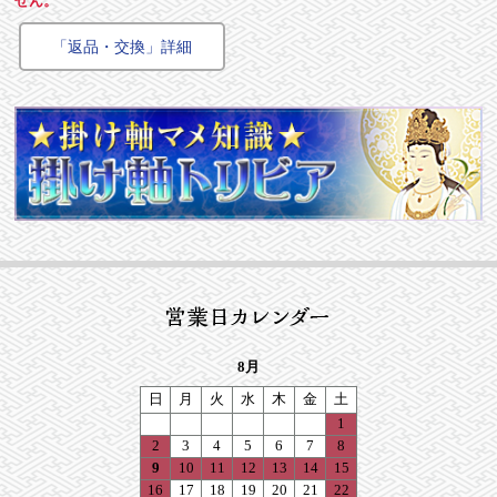
せん。
「返品・交換」詳細