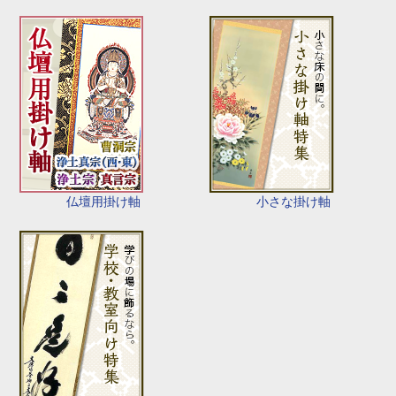
仏壇用掛け軸
小さな掛け軸