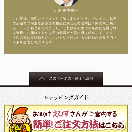
店長 家中栄一
この度はご訪問いただきまして誠にありがとうございます。私事
で恐縮ですがある講演会の先生にあなたの名前は「家の中が栄え
る一方」だねと言われました。これは家の繁栄の象徴的な掛け軸
を皆様にお届けするのは私の天職だと思い日々精進しています。
全国の方に掛け軸を届けたいという想いから掛け軸の通販専門サ
イトを運営しております。