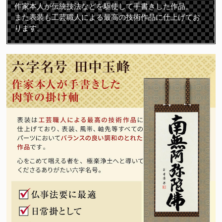
作家本人が伝統技法などを駆使して手書きした作品。
また表装も工芸職人による最高の技術作品に仕上げてお
ります。