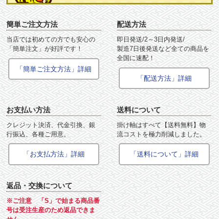
簡単ご注文方法
配送方法
当店では初めての方でも安心の
即日発送/2～3日内発送/
「簡単注文」が好評です！
製造7日後発送など全ての商品を
全国に速配！
「簡単ご注文方法」詳細
「配送方法」詳細
お支払い方法
送料について
クレジット決済、代金引換、銀
掛け軸はすべて【送料無料】物
行振込、各種ご用意。
流コストを極力削減しました。
「お支払方法」詳細
「送料について」詳細
返品・交換について
※ご注意 「S」で始まる商品番
号は受注生産のため返品できま