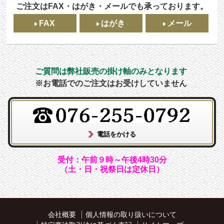
ご注文はFAX・はがき・メールでも承っております。
FAX
はがき
メール
ご質問は弊社販売の掛け軸のみとなります
※お電話でのご注文はお受けしていません
受付：午前９時～午後4時30分
（土・日・祝祭日は定休日）
会社概要
個人情報の取り扱いについて