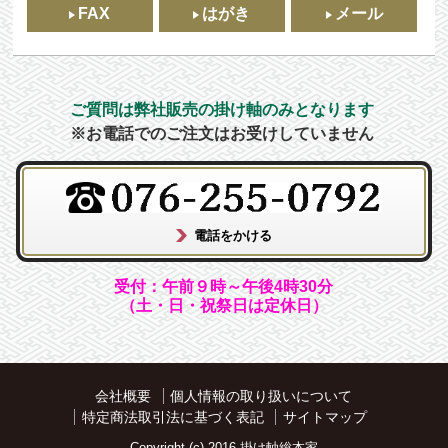
FAX
はがき
メール
ご質問は弊社販売の掛け軸のみとなります
※お電話でのご注文はお受けしていません
受付：午前９時～午後4時30分
（土・日・祝祭日は定休日）
会社概要
個人情報の取り扱いについて
特定商法取引法に基づく表記
サイトマップ
Copyright (c) 2016 掛け軸総本家