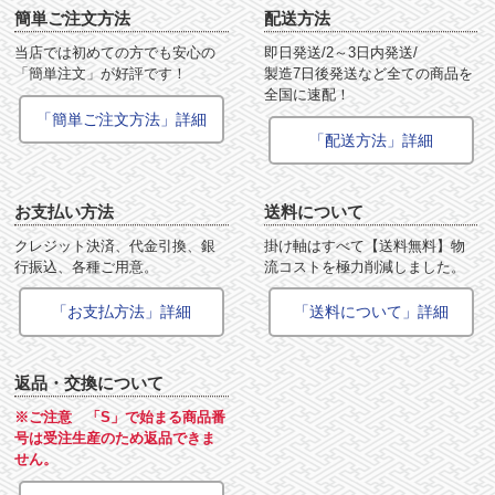
簡単ご注文方法
配送方法
当店では初めての方でも安心の
即日発送/2～3日内発送/
「簡単注文」が好評です！
製造7日後発送など全ての商品を
全国に速配！
「簡単ご注文方法」詳細
「配送方法」詳細
お支払い方法
送料について
クレジット決済、代金引換、銀
掛け軸はすべて【送料無料】物
行振込、各種ご用意。
流コストを極力削減しました。
「お支払方法」詳細
「送料について」詳細
返品・交換について
※ご注意 「S」で始まる商品番
号は受注生産のため返品できま
せん。