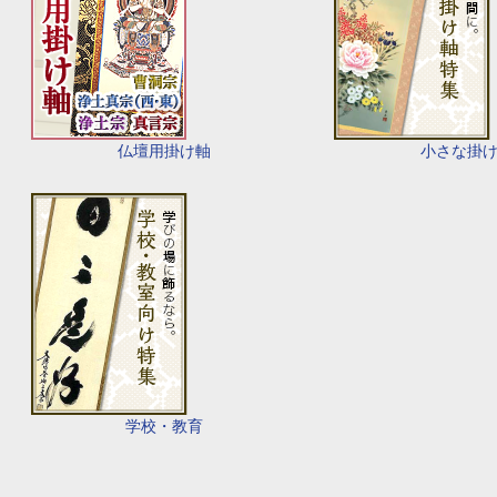
仏壇用掛け軸
小さな掛
学校・教育