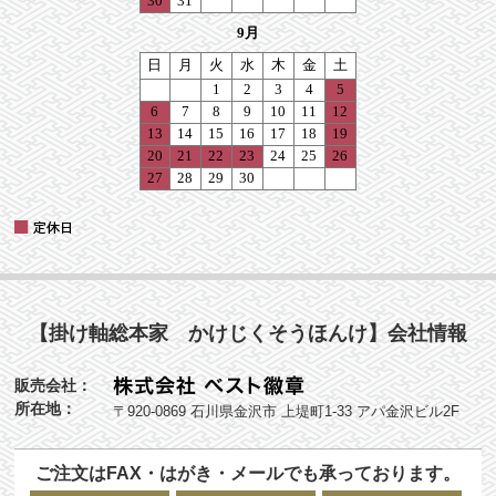
【掛け軸総本家 かけじくそうほんけ】会社情報
販売会社：
所在地：
〒920-0869 石川県金沢市 上堤町1-33 アパ金沢ビル2F
ご注文はFAX・はがき・メールでも承っております。