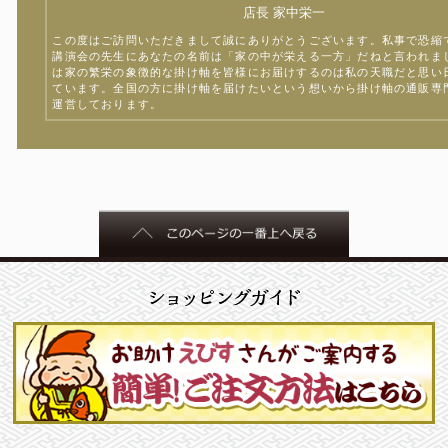
店長 家中栄一
この度はご訪問いただきまして誠にありがとうございます。私事で恐縮
講演会の先生にあなたの名前は「家の中が栄える一方」だねと言われま
は家の繁栄の象徴的な掛け軸を皆様にお届けするのは私の天職だと思い
ています。全国の方に掛け軸を届けたいという想いから掛け軸の通販専
運営しております。