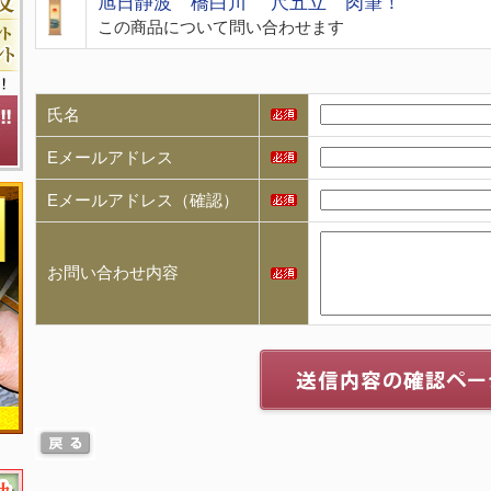
旭日静波 橋白川 尺五立 肉筆！
この商品について問い合わせます
氏名
Eメールアドレス
Eメールアドレス（確認）
お問い合わせ内容