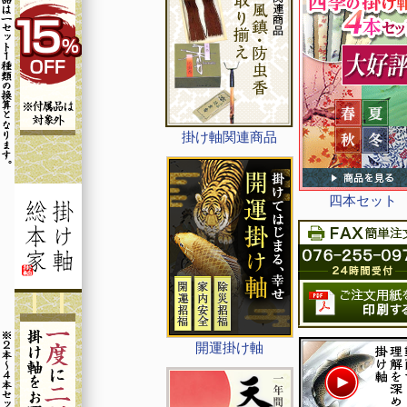
掛け軸関連商品
四本セット
開運掛け軸