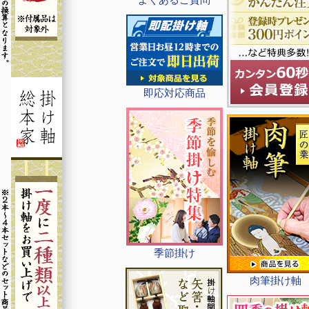
即応対応商品
季節掛け
肉筆掛け軸