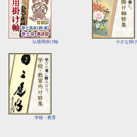
仏壇用掛け軸
小さな掛
学校・教育