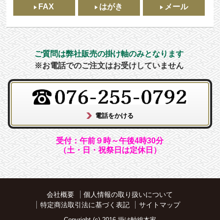
FAX
はがき
メール
ご質問は弊社販売の掛け軸のみとなります
※お電話でのご注文はお受けしていません
受付：午前９時～午後4時30分
（土・日・祝祭日は定休日）
会社概要
個人情報の取り扱いについて
特定商法取引法に基づく表記
サイトマップ
Copyright (c) 2016 掛け軸総本家