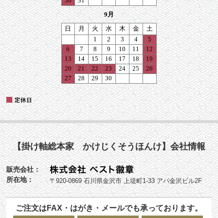
【掛け軸総本家 かけじくそうほんけ】会社情報
販売会社：
所在地：
〒920-0869 石川県金沢市 上堤町1-33 アパ金沢ビル2F
ご注文はFAX・はがき・メールでも承っております。