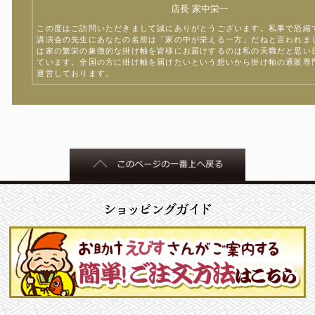
店長 家中栄一
この度はご訪問いただきまして誠にありがとうございます。私事で恐縮
講演会の先生にあなたの名前は「家の中が栄える一方」だねと言われま
は家の繁栄の象徴的な掛け軸を皆様にお届けするのは私の天職だと思い
ています。全国の方に掛け軸を届けたいという想いから掛け軸の通販専
運営しております。