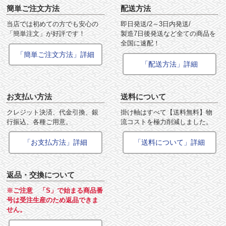
簡単ご注文方法
配送方法
当店では初めての方でも安心の
即日発送/2～3日内発送/
「簡単注文」が好評です！
製造7日後発送など全ての商品を
全国に速配！
「簡単ご注文方法」詳細
「配送方法」詳細
お支払い方法
送料について
クレジット決済、代金引換、銀
掛け軸はすべて【送料無料】物
行振込、各種ご用意。
流コストを極力削減しました。
「お支払方法」詳細
「送料について」詳細
返品・交換について
※ご注意 「S」で始まる商品番
号は受注生産のため返品できま
せん。