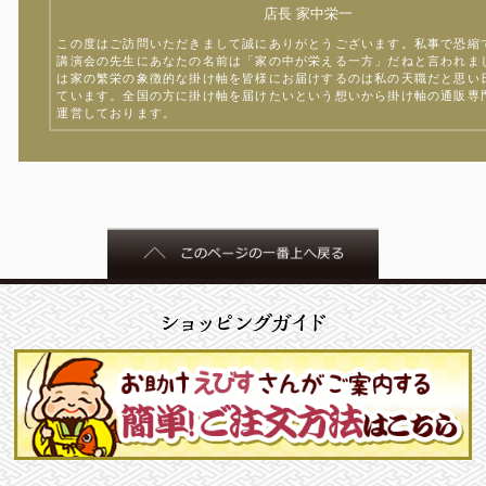
店長 家中栄一
この度はご訪問いただきまして誠にありがとうございます。私事で恐縮
講演会の先生にあなたの名前は「家の中が栄える一方」だねと言われま
は家の繁栄の象徴的な掛け軸を皆様にお届けするのは私の天職だと思い
ています。全国の方に掛け軸を届けたいという想いから掛け軸の通販専
運営しております。