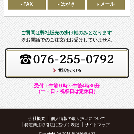
FAX
はがき
メール
ご質問は弊社販売の掛け軸のみとなります
※お電話でのご注文はお受けしていません
受付：午前９時～午後4時30分
（土・日・祝祭日は定休日）
会社概要
個人情報の取り扱いについて
特定商法取引法に基づく表記
サイトマップ
Copyright (c) 2016 掛け軸総本家