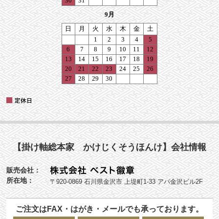
【掛け軸総本家 かけじくそうほんけ】会社情報
販売会社：
所在地：
〒920-0869 石川県金沢市 上堤町1-33 アパ金沢ビル2F
ご注文はFAX・はがき・メールでも承っております。