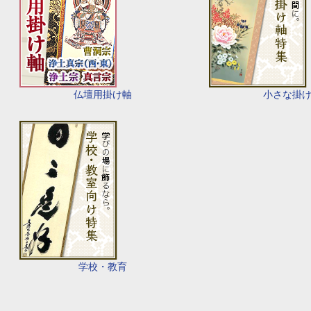
仏壇用掛け軸
小さな掛
学校・教育