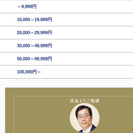
～9,999円
10,000～19,999円
20,000～29,999円
30,000～49,999円
50,000～99,999円
100,000円～