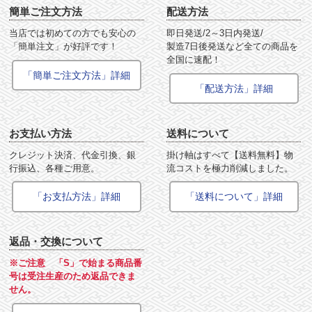
簡単ご注文方法
配送方法
当店では初めての方でも安心の
即日発送/2～3日内発送/
「簡単注文」が好評です！
製造7日後発送など全ての商品を
全国に速配！
「簡単ご注文方法」詳細
「配送方法」詳細
お支払い方法
送料について
クレジット決済、代金引換、銀
掛け軸はすべて【送料無料】物
行振込、各種ご用意。
流コストを極力削減しました。
「お支払方法」詳細
「送料について」詳細
返品・交換について
※ご注意 「S」で始まる商品番
号は受注生産のため返品できま
せん。