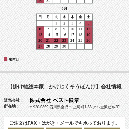
【掛け軸総本家 かけじくそうほんけ】会社情報
販売会社：
所在地：
〒920-0869 石川県金沢市 上堤町1-33 アパ金沢ビル2F
ご注文はFAX・はがき・メールでも承っております。