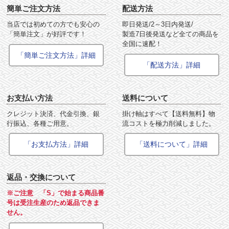
簡単ご注文方法
配送方法
当店では初めての方でも安心の
即日発送/2～3日内発送/
「簡単注文」が好評です！
製造7日後発送など全ての商品を
全国に速配！
「簡単ご注文方法」詳細
「配送方法」詳細
お支払い方法
送料について
クレジット決済、代金引換、銀
掛け軸はすべて【送料無料】物
行振込、各種ご用意。
流コストを極力削減しました。
「お支払方法」詳細
「送料について」詳細
返品・交換について
※ご注意 「S」で始まる商品番
号は受注生産のため返品できま
せん。