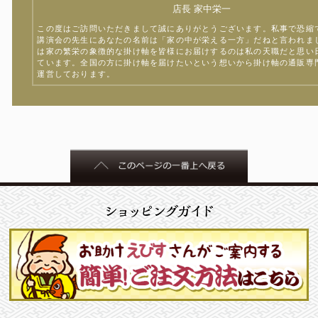
店長 家中栄一
この度はご訪問いただきまして誠にありがとうございます。私事で恐縮
講演会の先生にあなたの名前は「家の中が栄える一方」だねと言われま
は家の繁栄の象徴的な掛け軸を皆様にお届けするのは私の天職だと思い
ています。全国の方に掛け軸を届けたいという想いから掛け軸の通販専
運営しております。