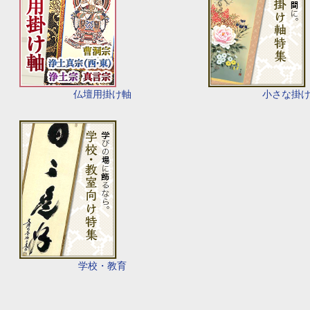
仏壇用掛け軸
小さな掛
学校・教育