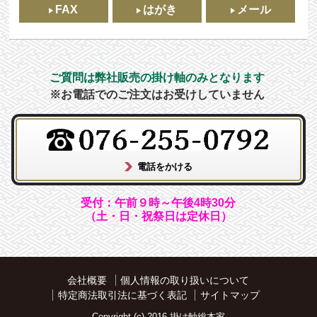
FAX
はがき
メール
ご質問は弊社販売の掛け軸のみとなります
※お電話でのご注文はお受けしていません
受付：午前９時～午後4時30分
（土・日・祝祭日は定休日）
会社概要
個人情報の取り扱いについて
特定商法取引法に基づく表記
サイトマップ
Copyright (c) 2016 掛け軸総本家