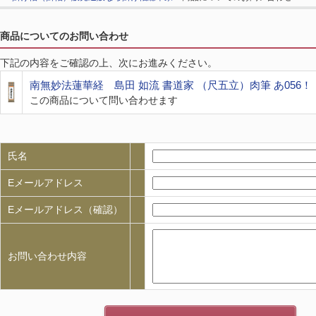
商品についてのお問い合わせ
下記の内容をご確認の上、次にお進みください。
南無妙法蓮華経 島田 如流 書道家 （尺五立）肉筆 あ056！
この商品について問い合わせます
氏名
Eメールアドレス
Eメールアドレス（確認）
お問い合わせ内容