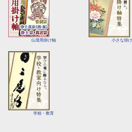
仏壇用掛け軸
小さな掛
学校・教育