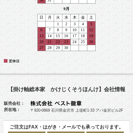
【掛け軸総本家 かけじくそうほんけ】会社情報
販売会社：
所在地：
〒920-0869 石川県金沢市 上堤町1-33 アパ金沢ビル2F
ご注文はFAX・はがき・メールでも承っております。