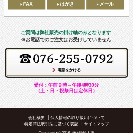
FAX
はがき
メール
ご質問は弊社販売の掛け軸のみとなります
※お電話でのご注文はお受けしていません
受付：午前９時～午後4時30分
（土・日・祝祭日は定休日）
会社概要
個人情報の取り扱いについて
特定商法取引法に基づく表記
サイトマップ
Copyright (c) 2016 掛け軸総本家