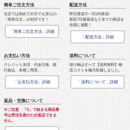
簡単ご注文方法
配送方法
当店では初めての方でも安心の
即日発送/2～3日内発送/
「簡単注文」が好評です！
製造7日後発送など全ての商品を
全国に速配！
「簡単ご注文方法」詳細
「配送方法」詳細
お支払い方法
送料について
クレジット決済、代金引換、銀
掛け軸はすべて【送料無料】物
行振込、各種ご用意。
流コストを極力削減しました。
「お支払方法」詳細
「送料について」詳細
返品・交換について
※ご注意 「S」で始まる商品番
号は受注生産のため返品できま
せん。