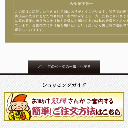
店長 家中栄一
この度はご訪問いただきまして誠にありがとうございます。私事で恐縮
講演会の先生にあなたの名前は「家の中が栄える一方」だねと言われま
は家の繁栄の象徴的な掛け軸を皆様にお届けするのは私の天職だと思い
ています。全国の方に掛け軸を届けたいという想いから掛け軸の通販専
運営しております。