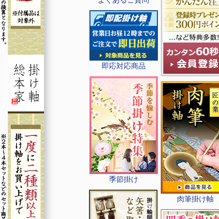
即応対応商品
季節掛け
肉筆掛け軸