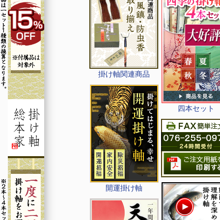
掛け軸関連商品
四本セット
開運掛け軸