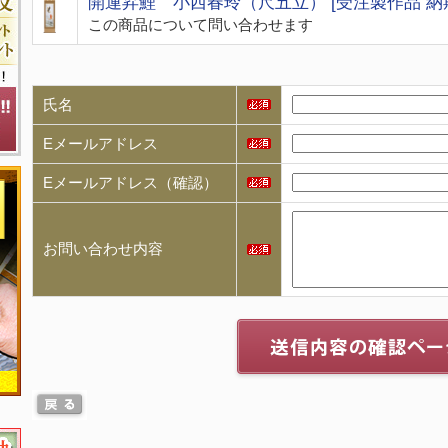
開運昇鯉 小西春玲（尺五立） [受注製作品 納
この商品について問い合わせます
氏名
Eメールアドレス
Eメールアドレス（確認）
お問い合わせ内容