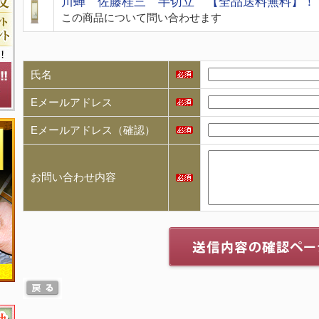
川蝉 佐藤桂三 半切立 【全品送料無料】！
この商品について問い合わせます
氏名
Eメールアドレス
Eメールアドレス（確認）
お問い合わせ内容