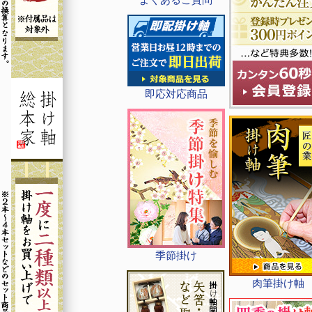
即応対応商品
季節掛け
肉筆掛け軸