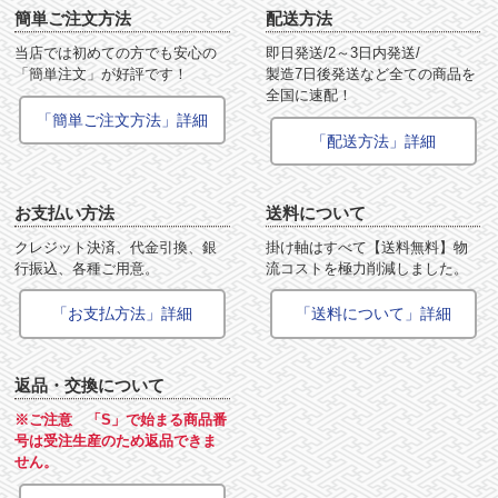
簡単ご注文方法
配送方法
当店では初めての方でも安心の
即日発送/2～3日内発送/
「簡単注文」が好評です！
製造7日後発送など全ての商品を
全国に速配！
「簡単ご注文方法」詳細
「配送方法」詳細
お支払い方法
送料について
クレジット決済、代金引換、銀
掛け軸はすべて【送料無料】物
行振込、各種ご用意。
流コストを極力削減しました。
「お支払方法」詳細
「送料について」詳細
返品・交換について
※ご注意 「S」で始まる商品番
号は受注生産のため返品できま
せん。