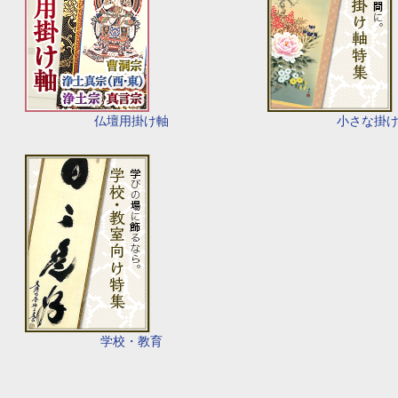
仏壇用掛け軸
小さな掛
学校・教育