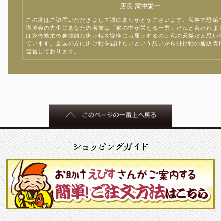
店長 家中栄一
この度はご訪問いただきまして誠にありがとうございます。私事で恐縮
講演会の先生にあなたの名前は「家の中が栄える一方」だねと言われま
は家の繁栄の象徴的な掛け軸を皆様にお届けするのは私の天職だと思い
ています。全国の方に掛け軸を届けたいという想いから掛け軸の通販専
運営しております。