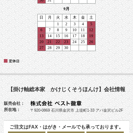
【掛け軸総本家 かけじくそうほんけ】会社情報
販売会社：
所在地：
〒920-0869 石川県金沢市 上堤町1-33 アパ金沢ビル2F
ご注文はFAX・はがき・メールでも承っております。