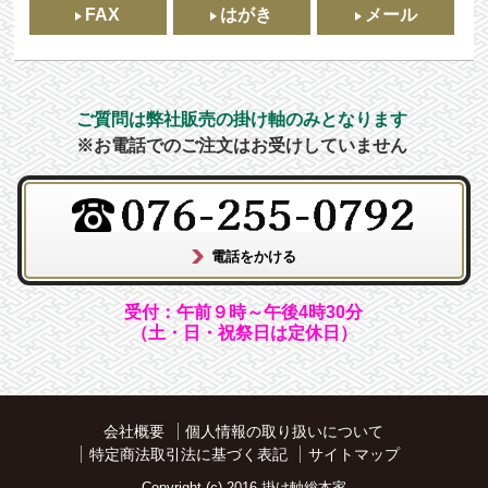
FAX
はがき
メール
ご質問は弊社販売の掛け軸のみとなります
※お電話でのご注文はお受けしていません
受付：午前９時～午後4時30分
（土・日・祝祭日は定休日）
会社概要
個人情報の取り扱いについて
特定商法取引法に基づく表記
サイトマップ
Copyright (c) 2016 掛け軸総本家