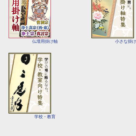
仏壇用掛け軸
小さな掛
学校・教育