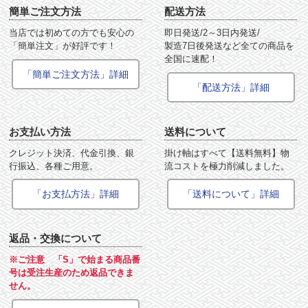
簡単ご注文方法
配送方法
当店では初めての方でも安心の
即日発送/2～3日内発送/
「簡単注文」が好評です！
製造7日後発送など全ての商品を
全国に速配！
「簡単ご注文方法」詳細
「配送方法」詳細
お支払い方法
送料について
クレジット決済、代金引換、銀
掛け軸はすべて【送料無料】物
行振込、各種ご用意。
流コストを極力削減しました。
「お支払方法」詳細
「送料について」詳細
返品・交換について
※ご注意 「S」で始まる商品番
号は受注生産のため返品できま
せん。