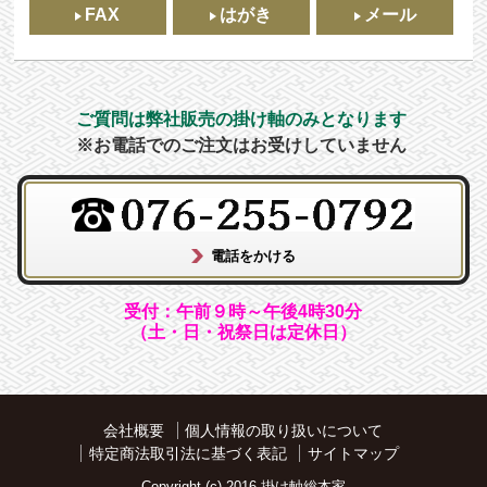
FAX
はがき
メール
ご質問は弊社販売の掛け軸のみとなります
※お電話でのご注文はお受けしていません
受付：午前９時～午後4時30分
（土・日・祝祭日は定休日）
会社概要
個人情報の取り扱いについて
特定商法取引法に基づく表記
サイトマップ
Copyright (c) 2016 掛け軸総本家