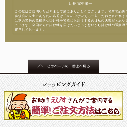
店長 家中栄一
この度はご訪問いただきまして誠にありがとうございます。私事で恐縮
講演会の先生にあなたの名前は「家の中が栄える一方」だねと言われま
は家の繁栄の象徴的な掛け軸を皆様にお届けするのは私の天職だと思い
ています。全国の方に掛け軸を届けたいという想いから掛け軸の通販専
運営しております。