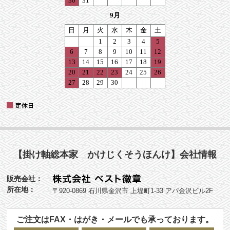
【掛け軸総本家 かけじくそうほんけ】会社情報
販売会社：
所在地：
〒920-0869 石川県金沢市 上堤町1-33 アパ金沢ビル2F
ご注文はFAX・はがき・メールでも承っております。