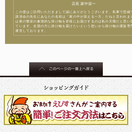
店長 家中栄一
この度はご訪問いただきまして誠にありがとうございます。私事で恐縮
講演会の先生にあなたの名前は「家の中が栄える一方」だねと言われま
は家の繁栄の象徴的な掛け軸を皆様にお届けするのは私の天職だと思い
ています。全国の方に掛け軸を届けたいという想いから掛け軸の通販専
運営しております。