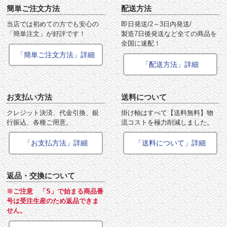
簡単ご注文方法
配送方法
当店では初めての方でも安心の
即日発送/2～3日内発送/
「簡単注文」が好評です！
製造7日後発送など全ての商品を
全国に速配！
「簡単ご注文方法」詳細
「配送方法」詳細
お支払い方法
送料について
クレジット決済、代金引換、銀
掛け軸はすべて【送料無料】物
行振込、各種ご用意。
流コストを極力削減しました。
「お支払方法」詳細
「送料について」詳細
返品・交換について
※ご注意 「S」で始まる商品番
号は受注生産のため返品できま
せん。