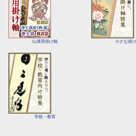
仏壇用掛け軸
小さな掛
学校・教育