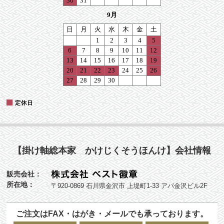
【掛け軸総本家 かけじくそうほんけ】会社情報
販売会社：
所在地：
〒920-0869 石川県金沢市 上堤町1-33 アパ金沢ビル2F
ご注文はFAX・はがき・メールでも承っております。