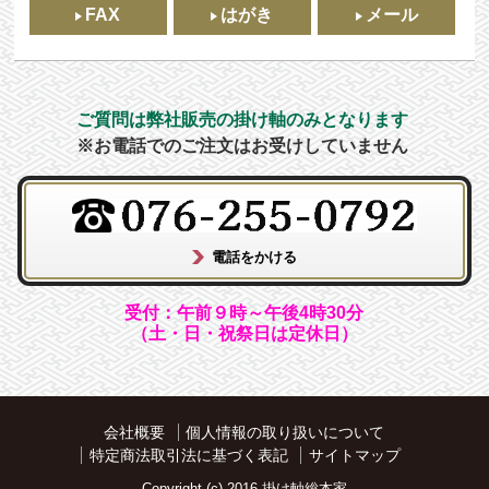
FAX
はがき
メール
ご質問は弊社販売の掛け軸のみとなります
※お電話でのご注文はお受けしていません
受付：午前９時～午後4時30分
（土・日・祝祭日は定休日）
会社概要
個人情報の取り扱いについて
特定商法取引法に基づく表記
サイトマップ
Copyright (c) 2016 掛け軸総本家