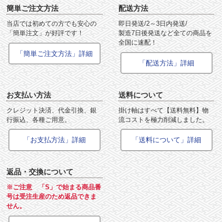
簡単ご注文方法
配送方法
当店では初めての方でも安心の
即日発送/2～3日内発送/
「簡単注文」が好評です！
製造7日後発送など全ての商品を
全国に速配！
「簡単ご注文方法」詳細
「配送方法」詳細
お支払い方法
送料について
クレジット決済、代金引換、銀
掛け軸はすべて【送料無料】物
行振込、各種ご用意。
流コストを極力削減しました。
「お支払方法」詳細
「送料について」詳細
返品・交換について
※ご注意 「S」で始まる商品番
号は受注生産のため返品できま
せん。