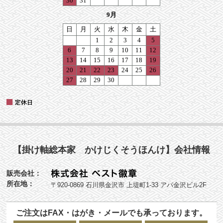
【掛け軸総本家 かけじくそうほんけ】会社情報
販売会社：
所在地：
〒920-0869 石川県金沢市 上堤町1-33 アパ金沢ビル2F
ご注文はFAX・はがき・メールでも承っております。