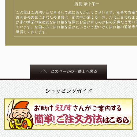
店長 家中栄一
この度はご訪問いただきまして誠にありがとうございます。私事で恐縮
講演会の先生にあなたの名前は「家の中が栄える一方」だねと言われま
は家の繁栄の象徴的な掛け軸を皆様にお届けするのは私の天職だと思い
ています。全国の方に掛け軸を届けたいという想いから掛け軸の通販専
運営しております。