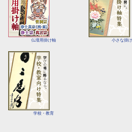
仏壇用掛け軸
小さな掛
学校・教育