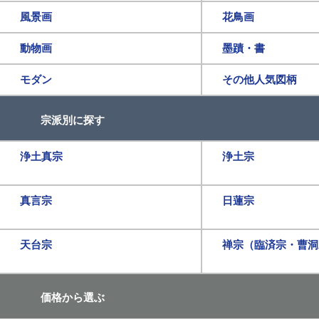
風景画
花鳥画
動物画
墨蹟・書
モダン
その他人気図柄
宗派別に探す
浄土真宗
浄土宗
真言宗
日蓮宗
天台宗
禅宗（臨済宗・曹洞
価格から選ぶ