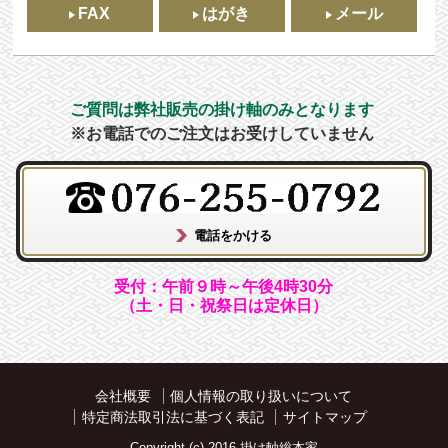
FAX
はがき
メール
ご質問は弊社販売の掛け軸のみとなります
※お電話でのご注文はお受けしていません
受付：午前９時～午後4時30分
（土・日・祝祭日は定休日）
会社概要
個人情報の取り扱いについて
特定商法取引法に基づく表記
サイトマップ
Copyright (c) 2016 掛け軸総本家