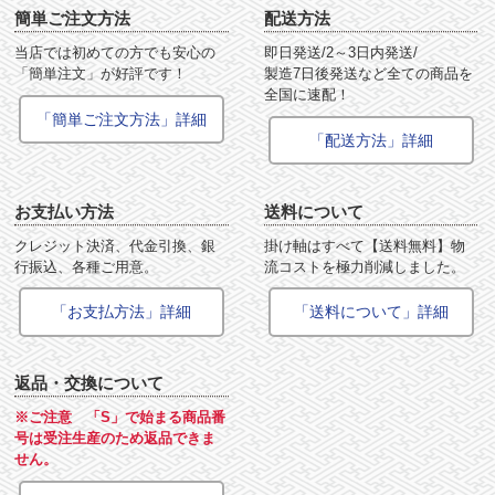
簡単ご注文方法
配送方法
当店では初めての方でも安心の
即日発送/2～3日内発送/
「簡単注文」が好評です！
製造7日後発送など全ての商品を
全国に速配！
「簡単ご注文方法」詳細
「配送方法」詳細
お支払い方法
送料について
クレジット決済、代金引換、銀
掛け軸はすべて【送料無料】物
行振込、各種ご用意。
流コストを極力削減しました。
「お支払方法」詳細
「送料について」詳細
返品・交換について
※ご注意 「S」で始まる商品番
号は受注生産のため返品できま
せん。