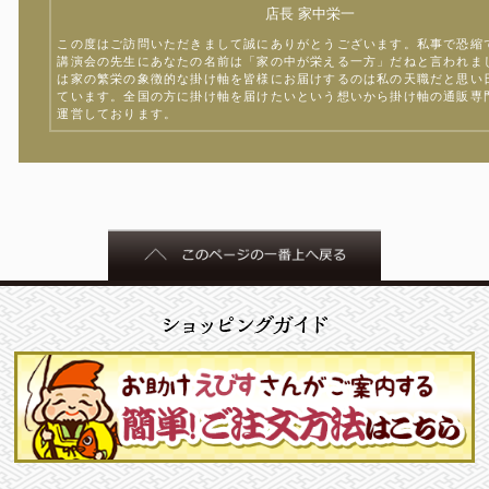
店長 家中栄一
この度はご訪問いただきまして誠にありがとうございます。私事で恐縮
講演会の先生にあなたの名前は「家の中が栄える一方」だねと言われま
は家の繁栄の象徴的な掛け軸を皆様にお届けするのは私の天職だと思い
ています。全国の方に掛け軸を届けたいという想いから掛け軸の通販専
運営しております。