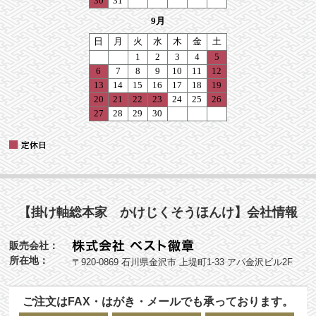
【掛け軸総本家 かけじくそうほんけ】会社情報
販売会社：
所在地：
〒920-0869 石川県金沢市 上堤町1-33 アパ金沢ビル2F
ご注文はFAX・はがき・メールでも承っております。