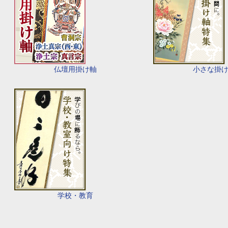
仏壇用掛け軸
小さな掛
学校・教育