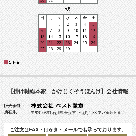
【掛け軸総本家 かけじくそうほんけ】会社情報
販売会社：
所在地：
〒920-0869 石川県金沢市 上堤町1-33 アパ金沢ビル2F
ご注文はFAX・はがき・メールでも承っております。