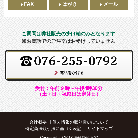
FAX
はがき
メール
ご質問は弊社販売の掛け軸のみとなります
※お電話でのご注文はお受けしていません
受付：午前９時～午後4時30分
（土・日・祝祭日は定休日）
会社概要
個人情報の取り扱いについて
特定商法取引法に基づく表記
サイトマップ
Copyright (c) 2016 掛け軸総本家