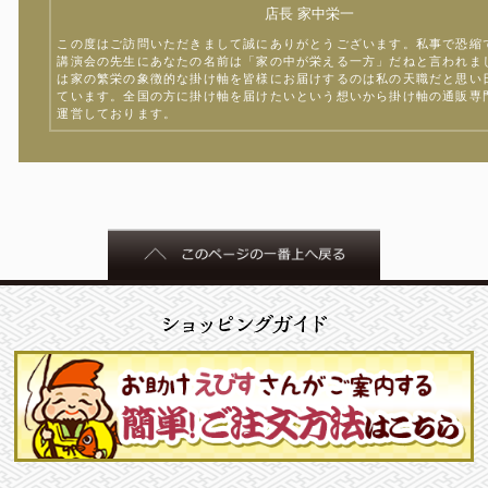
店長 家中栄一
この度はご訪問いただきまして誠にありがとうございます。私事で恐縮
講演会の先生にあなたの名前は「家の中が栄える一方」だねと言われま
は家の繁栄の象徴的な掛け軸を皆様にお届けするのは私の天職だと思い
ています。全国の方に掛け軸を届けたいという想いから掛け軸の通販専
運営しております。