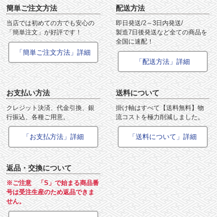
簡単ご注文方法
配送方法
当店では初めての方でも安心の
即日発送/2～3日内発送/
「簡単注文」が好評です！
製造7日後発送など全ての商品を
全国に速配！
「簡単ご注文方法」詳細
「配送方法」詳細
お支払い方法
送料について
クレジット決済、代金引換、銀
掛け軸はすべて【送料無料】物
行振込、各種ご用意。
流コストを極力削減しました。
「お支払方法」詳細
「送料について」詳細
返品・交換について
※ご注意 「S」で始まる商品番
号は受注生産のため返品できま
せん。