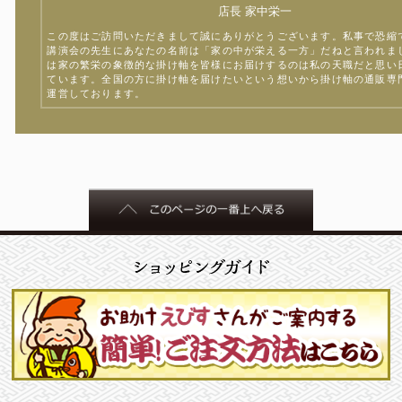
店長 家中栄一
この度はご訪問いただきまして誠にありがとうございます。私事で恐縮
講演会の先生にあなたの名前は「家の中が栄える一方」だねと言われま
は家の繁栄の象徴的な掛け軸を皆様にお届けするのは私の天職だと思い
ています。全国の方に掛け軸を届けたいという想いから掛け軸の通販専
運営しております。