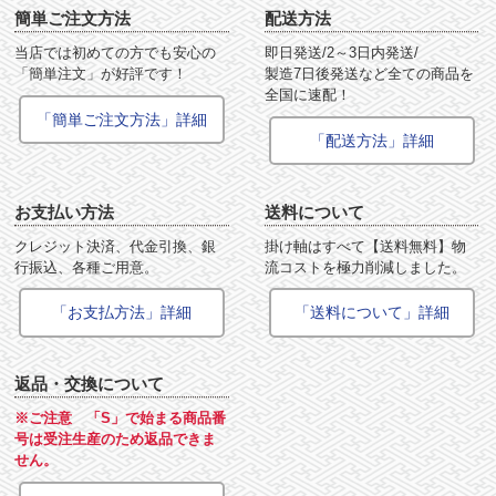
簡単ご注文方法
配送方法
当店では初めての方でも安心の
即日発送/2～3日内発送/
「簡単注文」が好評です！
製造7日後発送など全ての商品を
全国に速配！
「簡単ご注文方法」詳細
「配送方法」詳細
お支払い方法
送料について
クレジット決済、代金引換、銀
掛け軸はすべて【送料無料】物
行振込、各種ご用意。
流コストを極力削減しました。
「お支払方法」詳細
「送料について」詳細
返品・交換について
※ご注意 「S」で始まる商品番
号は受注生産のため返品できま
せん。