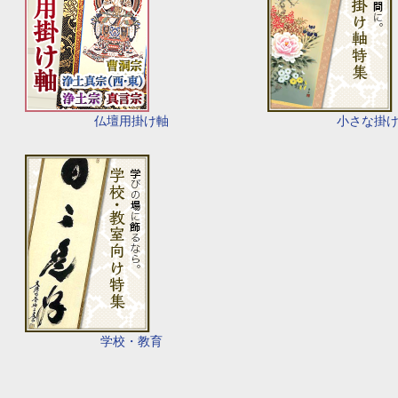
仏壇用掛け軸
小さな掛
学校・教育