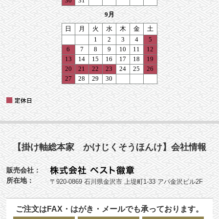
【掛け軸総本家 かけじくそうほんけ】会社情報
販売会社：
所在地：
〒920-0869 石川県金沢市 上堤町1-33 アパ金沢ビル2F
ご注文はFAX・はがき・メールでも承っております。