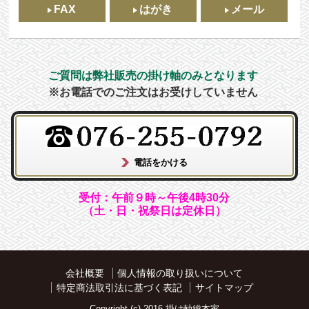
FAX
はがき
メール
ご質問は弊社販売の掛け軸のみとなります
※お電話でのご注文はお受けしていません
受付：午前９時～午後4時30分
（土・日・祝祭日は定休日）
会社概要
個人情報の取り扱いについて
特定商法取引法に基づく表記
サイトマップ
Copyright (c) 2016 掛け軸総本家