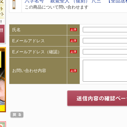
六字名号 親鸞聖人 （復刻） 尺三 【全品送
この商品について問い合わせます
氏名
Eメールアドレス
Eメールアドレス（確認）
お問い合わせ内容