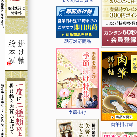
即応対応商品
季節掛け
肉筆掛け軸