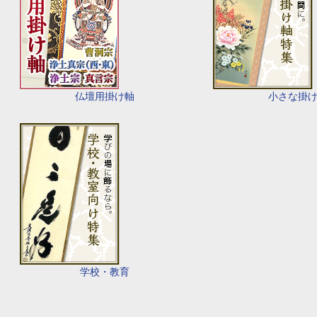
仏壇用掛け軸
小さな掛
学校・教育