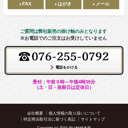
FAX
はがき
メール
ご質問は弊社販売の掛け軸のみとなります
※お電話でのご注文はお受けしていません
受付：午前９時～午後4時30分
（土・日・祝祭日は定休日）
会社概要
個人情報の取り扱いについて
特定商法取引法に基づく表記
サイトマップ
Copyright (c) 2016 掛け軸総本家