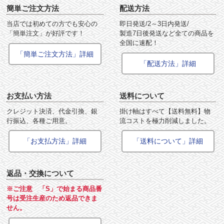
簡単ご注文方法
配送方法
当店では初めての方でも安心の
即日発送/2～3日内発送/
「簡単注文」が好評です！
製造7日後発送など全ての商品を
全国に速配！
「簡単ご注文方法」詳細
「配送方法」詳細
お支払い方法
送料について
クレジット決済、代金引換、銀
掛け軸はすべて【送料無料】物
行振込、各種ご用意。
流コストを極力削減しました。
「お支払方法」詳細
「送料について」詳細
返品・交換について
※ご注意 「S」で始まる商品番
号は受注生産のため返品できま
せん。