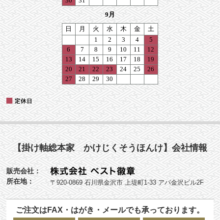
【掛け軸総本家 かけじくそうほんけ】会社情報
販売会社：
所在地：
〒920-0869 石川県金沢市 上堤町1-33 アパ金沢ビル2F
ご注文はFAX・はがき・メールでも承っております。