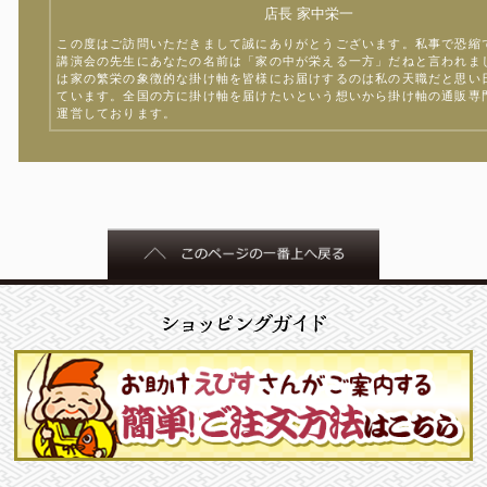
店長 家中栄一
この度はご訪問いただきまして誠にありがとうございます。私事で恐縮
講演会の先生にあなたの名前は「家の中が栄える一方」だねと言われま
は家の繁栄の象徴的な掛け軸を皆様にお届けするのは私の天職だと思い
ています。全国の方に掛け軸を届けたいという想いから掛け軸の通販専
運営しております。