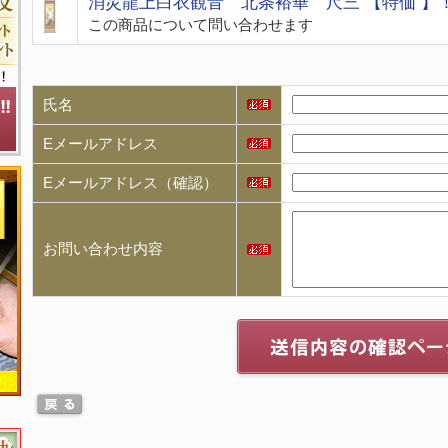
消災龍上白衣観音 北条裕華 尺三 【特価 】
この商品について問い合わせます
氏名
Eメールアドレス
Eメールアドレス（確認）
お問い合わせ内容