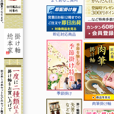
即応対応商品
季節掛け
肉筆掛け軸