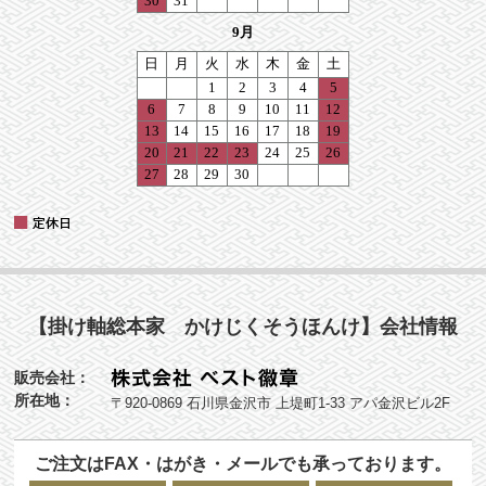
【掛け軸総本家 かけじくそうほんけ】会社情報
販売会社：
所在地：
〒920-0869 石川県金沢市 上堤町1-33 アパ金沢ビル2F
ご注文はFAX・はがき・メールでも承っております。