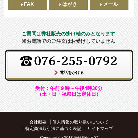
FAX
はがき
メール
ご質問は弊社販売の掛け軸のみとなります
※お電話でのご注文はお受けしていません
受付：午前９時～午後4時30分
（土・日・祝祭日は定休日）
会社概要
個人情報の取り扱いについて
特定商法取引法に基づく表記
サイトマップ
Copyright (c) 2016 掛け軸総本家