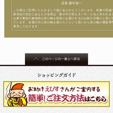
店長 家中栄一
この度はご訪問いただきまして誠にありがとうございます。私事で恐縮
講演会の先生にあなたの名前は「家の中が栄える一方」だねと言われま
は家の繁栄の象徴的な掛け軸を皆様にお届けするのは私の天職だと思い
ています。全国の方に掛け軸を届けたいという想いから掛け軸の通販専
運営しております。