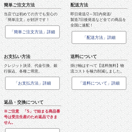
簡単ご注文方法
配送方法
当店では初めての方でも安心の
即日発送/2～3日内発送/
「簡単注文」が好評です！
製造7日後発送など全ての商品を
全国に速配！
「簡単ご注文方法」詳細
「配送方法」詳細
お支払い方法
送料について
クレジット決済、代金引換、銀
掛け軸はすべて【送料無料】物
行振込、各種ご用意。
流コストを極力削減しました。
「お支払方法」詳細
「送料について」詳細
返品・交換について
※ご注意 「S」で始まる商品番
号は受注生産のため返品できま
せん。