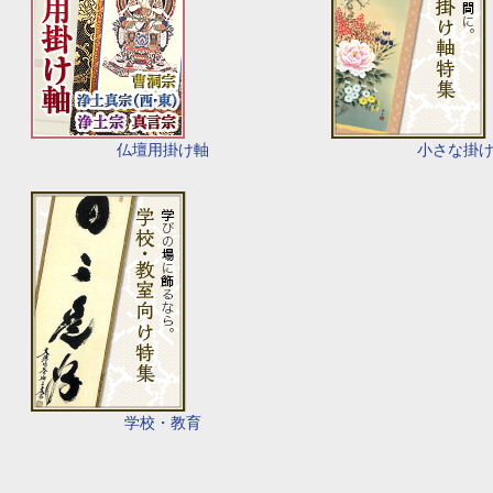
仏壇用掛け軸
小さな掛
学校・教育