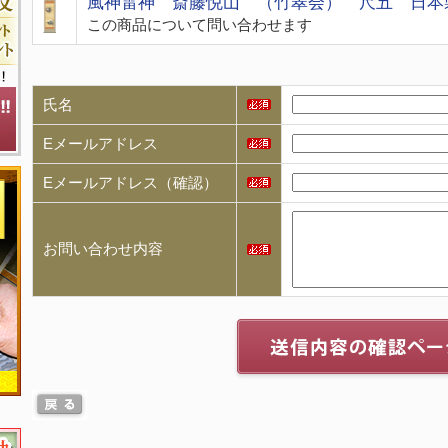
風神雷神 斎藤悦山 （竹翠会） 尺五 日本
この商品について問い合わせます
氏名
Eメールアドレス
Eメールアドレス（確認）
お問い合わせ内容