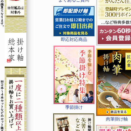
即応対応商品
季節掛け
肉筆掛け軸