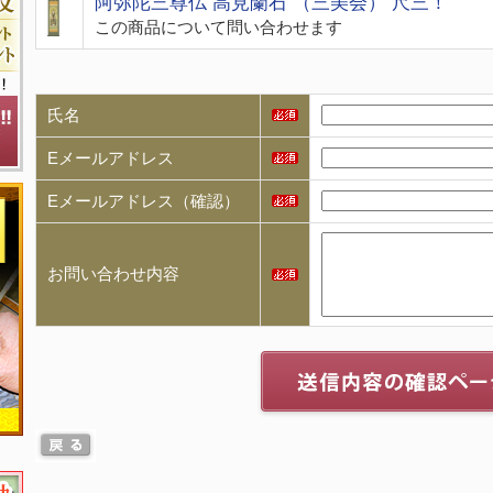
阿弥陀三尊仏 高見蘭石 （三美会） 尺三！
この商品について問い合わせます
氏名
Eメールアドレス
Eメールアドレス（確認）
お問い合わせ内容