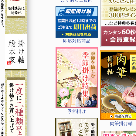
即応対応商品
季節掛け
肉筆掛け軸