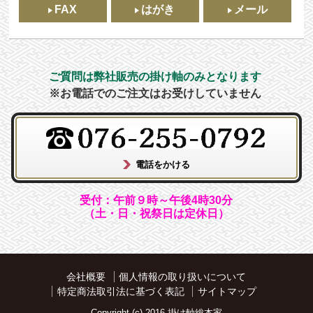
FAX
はがき
メール
ご質問は弊社販売の掛け軸のみとなります
※お電話でのご注文はお受けしていません
受付：午前９時～午後4時30分
（土・日・祝祭日は定休日）
会社概要
個人情報の取り扱いについて
特定商法取引法に基づく表記
サイトマップ
Copyright (c) 2016 掛け軸総本家