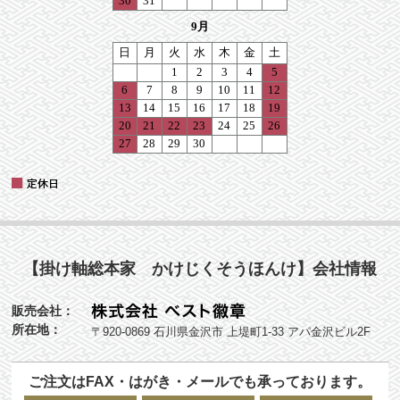
【掛け軸総本家 かけじくそうほんけ】会社情報
販売会社：
所在地：
〒920-0869 石川県金沢市 上堤町1-33 アパ金沢ビル2F
ご注文はFAX・はがき・メールでも承っております。