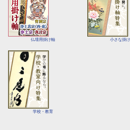
仏壇用掛け軸
小さな掛
学校・教育