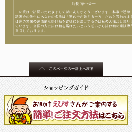
店長 家中栄一
この度はご訪問いただきまして誠にありがとうございます。私事で恐縮
講演会の先生にあなたの名前は「家の中が栄える一方」だねと言われま
は家の繁栄の象徴的な掛け軸を皆様にお届けするのは私の天職だと思い
ています。全国の方に掛け軸を届けたいという想いから掛け軸の通販専
運営しております。