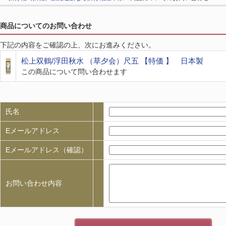
商品についてのお問い合わせ
下記の内容をご確認の上、次にお進みください。
松上双鶴/浮田秋水 （草夕会）尺五 【特価 】 日本製
この商品について問い合わせます
氏名
Eメールアドレス
Eメールアドレス（確認）
お問い合わせ内容