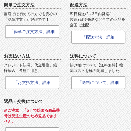
簡単ご注文方法
配送方法
当店では初めての方でも安心の
即日発送/2～3日内発送/
「簡単注文」が好評です！
製造7日後発送など全ての商品を
全国に速配！
「簡単ご注文方法」詳細
「配送方法」詳細
お支払い方法
送料について
クレジット決済、代金引換、銀
掛け軸はすべて【送料無料】物
行振込、各種ご用意。
流コストを極力削減しました。
「お支払方法」詳細
「送料について」詳細
返品・交換について
※ご注意 「S」で始まる商品番
号は受注生産のため返品できま
せん。