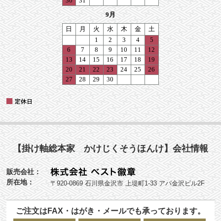
【掛け軸総本家 かけじくそうほんけ】会社情報
販売会社：
所在地：
〒920-0869 石川県金沢市 上堤町1-33 アパ金沢ビル2F
ご注文はFAX・はがき・メールでも承っております。