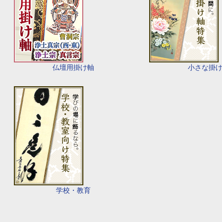
仏壇用掛け軸
小さな掛
学校・教育