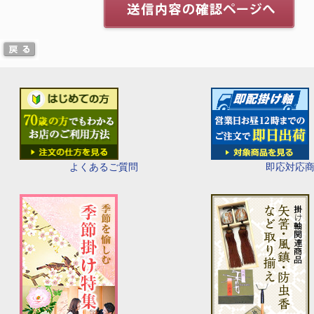
即応対応
よくあるご質問