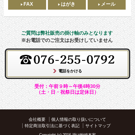
FAX
はがき
メール
ご質問は弊社販売の掛け軸のみとなります
※お電話でのご注文はお受けしていません
受付：午前９時～午後4時30分
（土・日・祝祭日は定休日）
会社概要
個人情報の取り扱いについて
特定商法取引法に基づく表記
サイトマップ
Copyright (c) 2016 掛け軸総本家