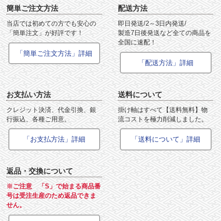
簡単ご注文方法
配送方法
当店では初めての方でも安心の
即日発送/2～3日内発送/
「簡単注文」が好評です！
製造7日後発送など全ての商品を
全国に速配！
「簡単ご注文方法」詳細
「配送方法」詳細
お支払い方法
送料について
クレジット決済、代金引換、銀
掛け軸はすべて【送料無料】物
行振込、各種ご用意。
流コストを極力削減しました。
「お支払方法」詳細
「送料について」詳細
返品・交換について
※ご注意 「S」で始まる商品番
号は受注生産のため返品できま
せん。