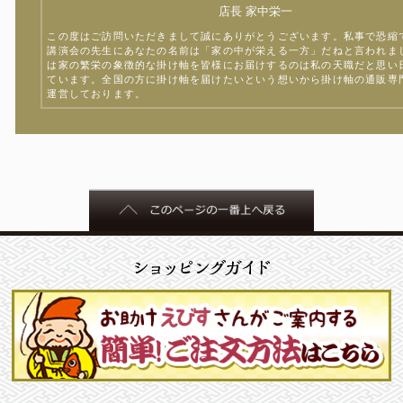
店長 家中栄一
この度はご訪問いただきまして誠にありがとうございます。私事で恐縮
講演会の先生にあなたの名前は「家の中が栄える一方」だねと言われま
は家の繁栄の象徴的な掛け軸を皆様にお届けするのは私の天職だと思い
ています。全国の方に掛け軸を届けたいという想いから掛け軸の通販専
運営しております。