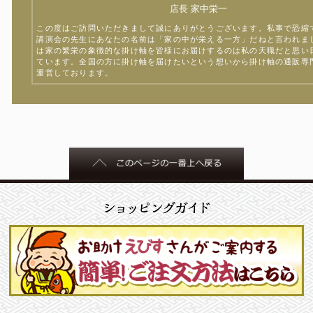
店長 家中栄一
この度はご訪問いただきまして誠にありがとうございます。私事で恐縮
講演会の先生にあなたの名前は「家の中が栄える一方」だねと言われま
は家の繁栄の象徴的な掛け軸を皆様にお届けするのは私の天職だと思い
ています。全国の方に掛け軸を届けたいという想いから掛け軸の通販専
運営しております。