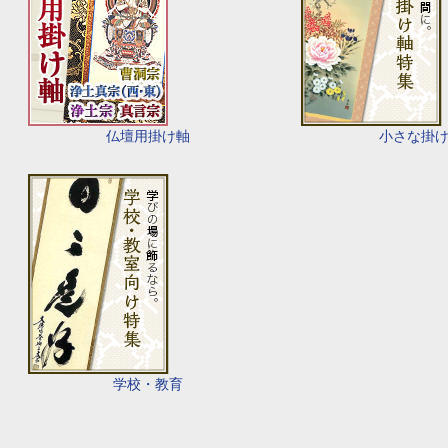
仏壇用掛け軸
小さな掛
学校・教育