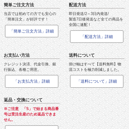
簡単ご注文方法
配送方法
当店では初めての方でも安心の
即日発送/2～3日内発送/
「簡単注文」が好評です！
製造7日後発送など全ての商品を
全国に速配！
「簡単ご注文方法」詳細
「配送方法」詳細
お支払い方法
送料について
クレジット決済、代金引換、銀
掛け軸はすべて【送料無料】物
行振込、各種ご用意。
流コストを極力削減しました。
「お支払方法」詳細
「送料について」詳細
返品・交換について
※ご注意 「S」で始まる商品番
号は受注生産のため返品できま
せん。