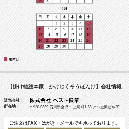
【掛け軸総本家 かけじくそうほんけ】会社情報
販売会社：
所在地：
〒920-0869 石川県金沢市 上堤町1-33 アパ金沢ビル2F
ご注文はFAX・はがき・メールでも承っております。