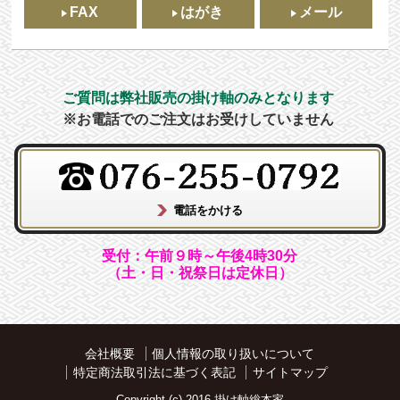
FAX
はがき
メール
ご質問は弊社販売の掛け軸のみとなります
※お電話でのご注文はお受けしていません
受付：午前９時～午後4時30分
（土・日・祝祭日は定休日）
会社概要
個人情報の取り扱いについて
特定商法取引法に基づく表記
サイトマップ
Copyright (c) 2016 掛け軸総本家