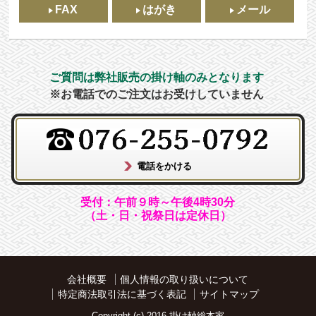
FAX
はがき
メール
ご質問は弊社販売の掛け軸のみとなります
※お電話でのご注文はお受けしていません
受付：午前９時～午後4時30分
（土・日・祝祭日は定休日）
会社概要
個人情報の取り扱いについて
特定商法取引法に基づく表記
サイトマップ
Copyright (c) 2016 掛け軸総本家