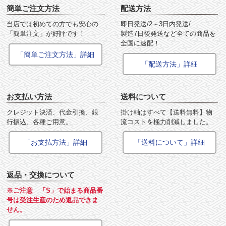
簡単ご注文方法
配送方法
当店では初めての方でも安心の
即日発送/2～3日内発送/
「簡単注文」が好評です！
製造7日後発送など全ての商品を
全国に速配！
「簡単ご注文方法」詳細
「配送方法」詳細
お支払い方法
送料について
クレジット決済、代金引換、銀
掛け軸はすべて【送料無料】物
行振込、各種ご用意。
流コストを極力削減しました。
「お支払方法」詳細
「送料について」詳細
返品・交換について
※ご注意 「S」で始まる商品番
号は受注生産のため返品できま
せん。