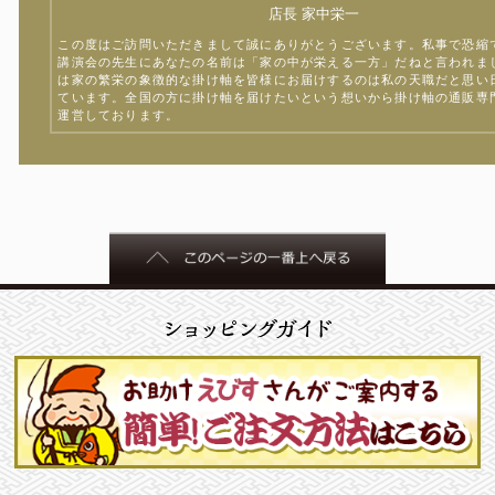
店長 家中栄一
この度はご訪問いただきまして誠にありがとうございます。私事で恐縮
講演会の先生にあなたの名前は「家の中が栄える一方」だねと言われま
は家の繁栄の象徴的な掛け軸を皆様にお届けするのは私の天職だと思い
ています。全国の方に掛け軸を届けたいという想いから掛け軸の通販専
運営しております。