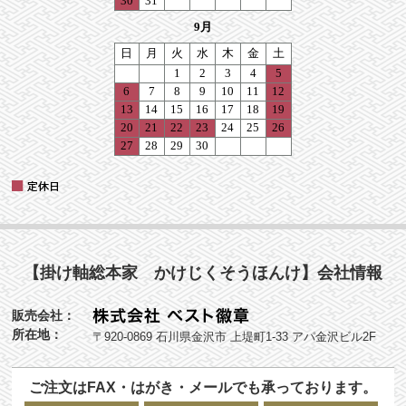
【掛け軸総本家 かけじくそうほんけ】会社情報
販売会社：
所在地：
〒920-0869 石川県金沢市 上堤町1-33 アパ金沢ビル2F
ご注文はFAX・はがき・メールでも承っております。