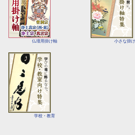
仏壇用掛け軸
小さな掛
学校・教育