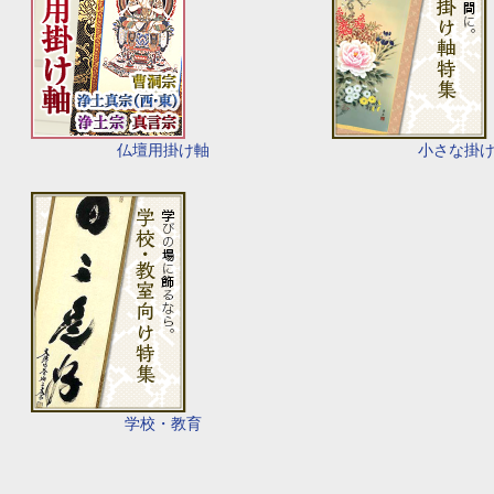
仏壇用掛け軸
小さな掛
学校・教育