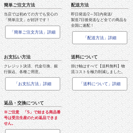
簡単ご注文方法
配送方法
当店では初めての方でも安心の
即日発送/2～3日内発送/
「簡単注文」が好評です！
製造7日後発送など全ての商品を
全国に速配！
「簡単ご注文方法」詳細
「配送方法」詳細
お支払い方法
送料について
クレジット決済、代金引換、銀
掛け軸はすべて【送料無料】物
行振込、各種ご用意。
流コストを極力削減しました。
「お支払方法」詳細
「送料について」詳細
返品・交換について
※ご注意 「S」で始まる商品番
号は受注生産のため返品できま
せん。