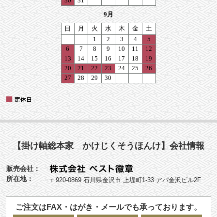
【掛け軸総本家 かけじくそうほんけ】会社情報
販売会社：
所在地：
〒920-0869 石川県金沢市 上堤町1-33 アパ金沢ビル2F
ご注文はFAX・はがき・メールでも承っております。