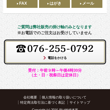
FAX
はがき
メール
ご質問は弊社販売の掛け軸のみとなります
※お電話でのご注文はお受けしていません
受付：午前９時～午後4時30分
（土・日・祝祭日は定休日）
会社概要
個人情報の取り扱いについて
特定商法取引法に基づく表記
サイトマップ
Copyright (c) 2016 掛け軸総本家