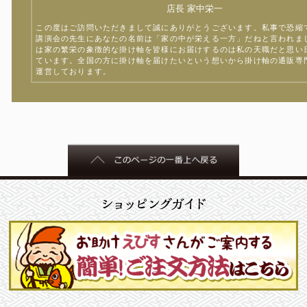
店長 家中栄一
この度はご訪問いただきまして誠にありがとうございます。私事で恐縮
講演会の先生にあなたの名前は「家の中が栄える一方」だねと言われま
は家の繁栄の象徴的な掛け軸を皆様にお届けするのは私の天職だと思い
ています。全国の方に掛け軸を届けたいという想いから掛け軸の通販専
運営しております。