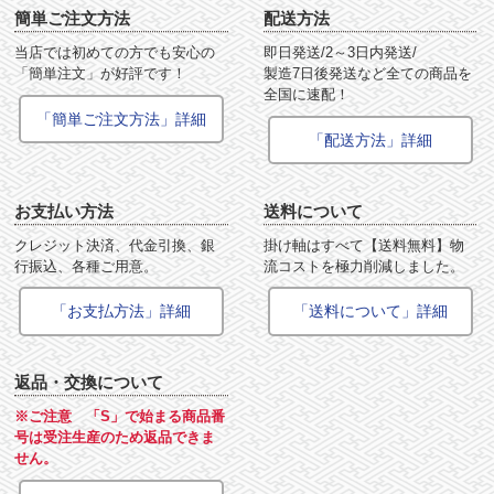
簡単ご注文方法
配送方法
当店では初めての方でも安心の
即日発送/2～3日内発送/
「簡単注文」が好評です！
製造7日後発送など全ての商品を
全国に速配！
「簡単ご注文方法」詳細
「配送方法」詳細
お支払い方法
送料について
クレジット決済、代金引換、銀
掛け軸はすべて【送料無料】物
行振込、各種ご用意。
流コストを極力削減しました。
「お支払方法」詳細
「送料について」詳細
返品・交換について
※ご注意 「S」で始まる商品番
号は受注生産のため返品できま
せん。