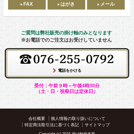
FAX
はがき
メール
ご質問は弊社販売の掛け軸のみとなります
※お電話でのご注文はお受けしていません
受付：午前９時～午後4時30分
（土・日・祝祭日は定休日）
会社概要
個人情報の取り扱いについて
特定商法取引法に基づく表記
サイトマップ
Copyright (c) 2016 掛け軸総本家