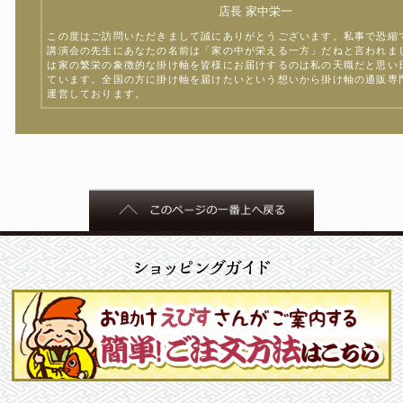
店長 家中栄一
この度はご訪問いただきまして誠にありがとうございます。私事で恐縮
講演会の先生にあなたの名前は「家の中が栄える一方」だねと言われま
は家の繁栄の象徴的な掛け軸を皆様にお届けするのは私の天職だと思い
ています。全国の方に掛け軸を届けたいという想いから掛け軸の通販専
運営しております。