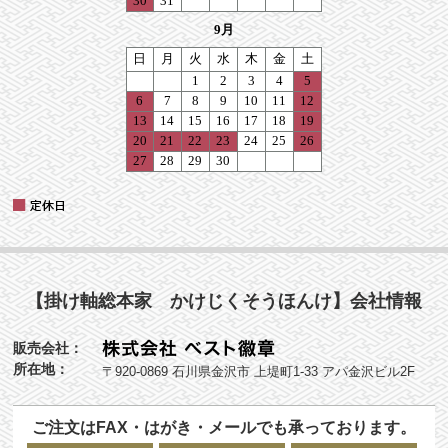
【掛け軸総本家 かけじくそうほんけ】会社情報
販売会社：
所在地：
〒920-0869 石川県金沢市 上堤町1-33 アパ金沢ビル2F
ご注文はFAX・はがき・メールでも承っております。