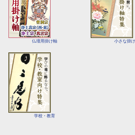
仏壇用掛け軸
小さな掛
学校・教育