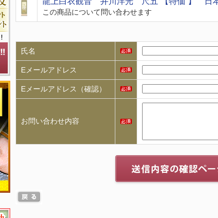
龍上白衣観音 井川洋光 尺五 【特価 】 日
この商品について問い合わせます
氏名
Eメールアドレス
Eメールアドレス（確認）
お問い合わせ内容