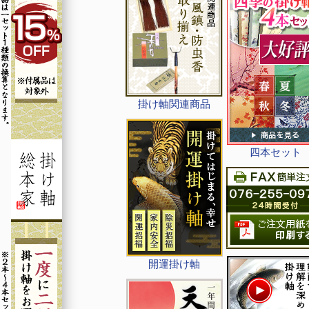
掛け軸関連商品
四本セット
開運掛け軸