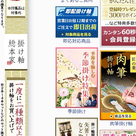
即応対応商品
季節掛け
肉筆掛け軸