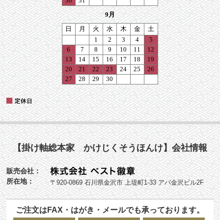
【掛け軸総本家 かけじくそうほんけ】会社情報
販売会社：
所在地：
〒920-0869 石川県金沢市 上堤町1-33 アパ金沢ビル2F
ご注文はFAX・はがき・メールでも承っております。