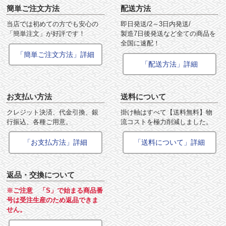
簡単ご注文方法
配送方法
当店では初めての方でも安心の
即日発送/2～3日内発送/
「簡単注文」が好評です！
製造7日後発送など全ての商品を
全国に速配！
「簡単ご注文方法」詳細
「配送方法」詳細
お支払い方法
送料について
クレジット決済、代金引換、銀
掛け軸はすべて【送料無料】物
行振込、各種ご用意。
流コストを極力削減しました。
「お支払方法」詳細
「送料について」詳細
返品・交換について
※ご注意 「S」で始まる商品番
号は受注生産のため返品できま
せん。