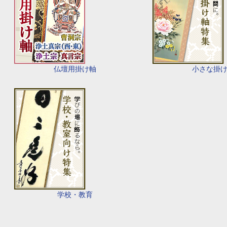
仏壇用掛け軸
小さな掛
学校・教育