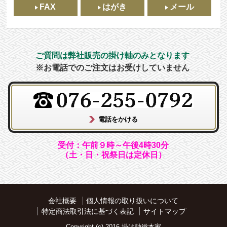
FAX
はがき
メール
ご質問は弊社販売の掛け軸のみとなります
※お電話でのご注文はお受けしていません
受付：午前９時～午後4時30分
（土・日・祝祭日は定休日）
会社概要
個人情報の取り扱いについて
特定商法取引法に基づく表記
サイトマップ
Copyright (c) 2016 掛け軸総本家