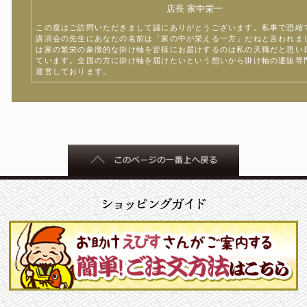
店長 家中栄一
この度はご訪問いただきまして誠にありがとうございます。私事で恐縮
講演会の先生にあなたの名前は「家の中が栄える一方」だねと言われま
は家の繁栄の象徴的な掛け軸を皆様にお届けするのは私の天職だと思い
ています。全国の方に掛け軸を届けたいという想いから掛け軸の通販専
運営しております。