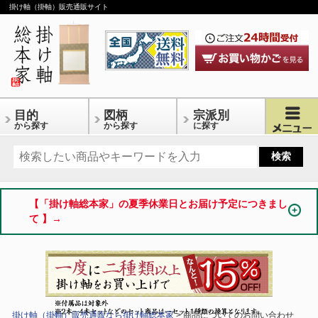
掛け軸（掛軸）販売通販サイト
目的
図柄
宗派別
から探す
から探す
に探す
【「掛け軸総本家」の夏季休業日とお届け予定につきまし
て 】→
掛け軸（掛軸）販売通販なら掛け軸総本家
> 商品についてのお問い合わせ