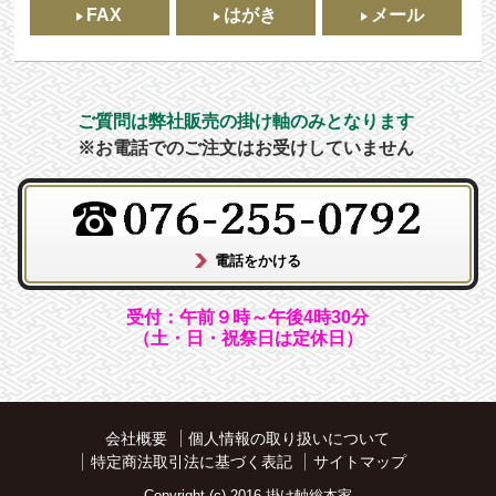
FAX
はがき
メール
ご質問は弊社販売の掛け軸のみとなります
※お電話でのご注文はお受けしていません
受付：午前９時～午後4時30分
（土・日・祝祭日は定休日）
会社概要
個人情報の取り扱いについて
特定商法取引法に基づく表記
サイトマップ
Copyright (c) 2016 掛け軸総本家