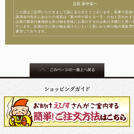
店長 家中栄一
この度はご訪問いただきまして誠にありがとうございます。私事で恐縮
講演会の先生にあなたの名前は「家の中が栄える一方」だねと言われま
は家の繁栄の象徴的な掛け軸を皆様にお届けするのは私の天職だと思い
ています。全国の方に掛け軸を届けたいという想いから掛け軸の通販専
運営しております。