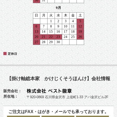
【掛け軸総本家 かけじくそうほんけ】会社情報
販売会社：
所在地：
〒920-0869 石川県金沢市 上堤町1-33 アパ金沢ビル2F
ご注文はFAX・はがき・メールでも承っております。