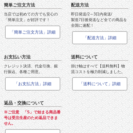
簡単ご注文方法
配送方法
当店では初めての方でも安心の
即日発送/2～3日内発送/
「簡単注文」が好評です！
製造7日後発送など全ての商品を
全国に速配！
「簡単ご注文方法」詳細
「配送方法」詳細
お支払い方法
送料について
クレジット決済、代金引換、銀
掛け軸はすべて【送料無料】物
行振込、各種ご用意。
流コストを極力削減しました。
「お支払方法」詳細
「送料について」詳細
返品・交換について
※ご注意 「S」で始まる商品番
号は受注生産のため返品できま
せん。