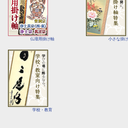
仏壇用掛け軸
小さな掛
学校・教育