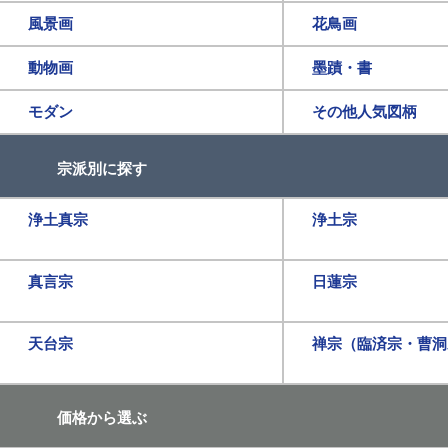
風景画
花鳥画
動物画
墨蹟・書
モダン
その他人気図柄
宗派別に探す
浄土真宗
浄土宗
真言宗
日蓮宗
天台宗
禅宗（臨済宗・曹洞
価格から選ぶ