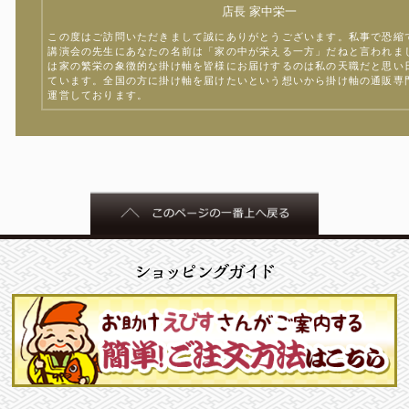
店長 家中栄一
この度はご訪問いただきまして誠にありがとうございます。私事で恐縮
講演会の先生にあなたの名前は「家の中が栄える一方」だねと言われま
は家の繁栄の象徴的な掛け軸を皆様にお届けするのは私の天職だと思い
ています。全国の方に掛け軸を届けたいという想いから掛け軸の通販専
運営しております。