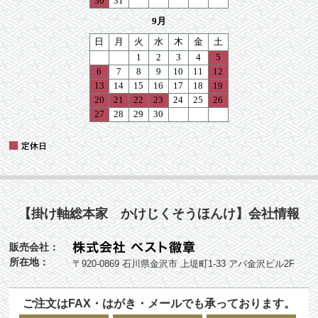
【掛け軸総本家 かけじくそうほんけ】会社情報
販売会社：
所在地：
〒920-0869 石川県金沢市 上堤町1-33 アパ金沢ビル2F
ご注文はFAX・はがき・メールでも承っております。