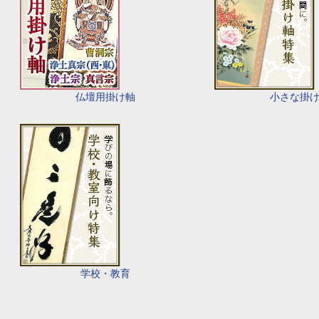
仏壇用掛け軸
小さな掛
学校・教育