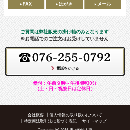
FAX
はがき
メール
ご質問は弊社販売の掛け軸のみとなります
※お電話でのご注文はお受けしていません
受付：午前９時～午後4時30分
（土・日・祝祭日は定休日）
会社概要
個人情報の取り扱いについて
特定商法取引法に基づく表記
サイトマップ
Copyright (c) 2016 掛け軸総本家