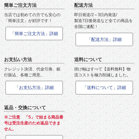
簡単ご注文方法
配送方法
当店では初めての方でも安心の
即日発送/2～3日内発送/
「簡単注文」が好評です！
製造7日後発送など全ての商品を
全国に速配！
「簡単ご注文方法」詳細
「配送方法」詳細
お支払い方法
送料について
クレジット決済、代金引換、銀
掛け軸はすべて【送料無料】物
行振込、各種ご用意。
流コストを極力削減しました。
「お支払方法」詳細
「送料について」詳細
返品・交換について
※ご注意 「S」で始まる商品番
号は受注生産のため返品できま
せん。