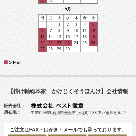
【掛け軸総本家 かけじくそうほんけ】会社情報
販売会社：
所在地：
〒920-0869 石川県金沢市 上堤町1-33 アパ金沢ビル2F
ご注文はFAX・はがき・メールでも承っております。