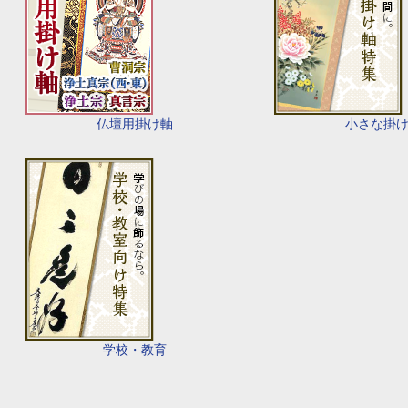
仏壇用掛け軸
小さな掛
学校・教育