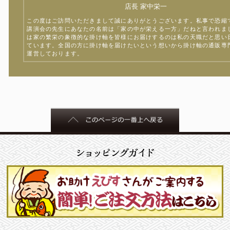
店長 家中栄一
この度はご訪問いただきまして誠にありがとうございます。私事で恐縮
講演会の先生にあなたの名前は「家の中が栄える一方」だねと言われま
は家の繁栄の象徴的な掛け軸を皆様にお届けするのは私の天職だと思い
ています。全国の方に掛け軸を届けたいという想いから掛け軸の通販専
運営しております。