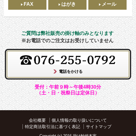
FAX
はがき
メール
ご質問は弊社販売の掛け軸のみとなります
※お電話でのご注文はお受けしていません
受付：午前９時～午後4時30分
（土・日・祝祭日は定休日）
会社概要
個人情報の取り扱いについて
特定商法取引法に基づく表記
サイトマップ
Copyright (c) 2016 掛け軸総本家