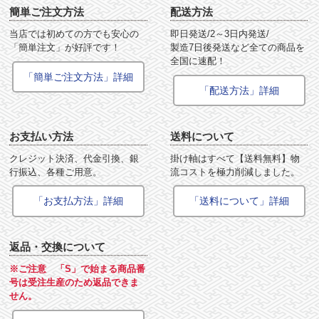
簡単ご注文方法
配送方法
当店では初めての方でも安心の
即日発送/2～3日内発送/
「簡単注文」が好評です！
製造7日後発送など全ての商品を
全国に速配！
「簡単ご注文方法」詳細
「配送方法」詳細
お支払い方法
送料について
クレジット決済、代金引換、銀
掛け軸はすべて【送料無料】物
行振込、各種ご用意。
流コストを極力削減しました。
「お支払方法」詳細
「送料について」詳細
返品・交換について
※ご注意 「S」で始まる商品番
号は受注生産のため返品できま
せん。