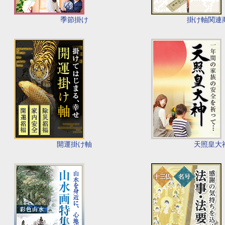
季節掛け
掛け軸関連
開運掛け軸
天照皇大