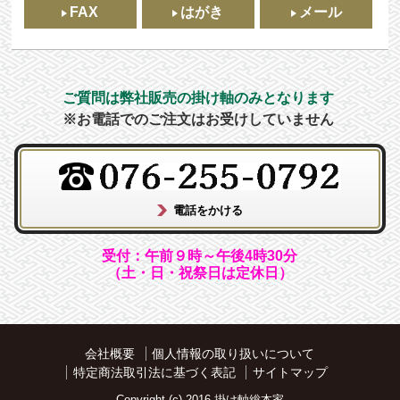
FAX
はがき
メール
ご質問は弊社販売の掛け軸のみとなります
※お電話でのご注文はお受けしていません
受付：午前９時～午後4時30分
（土・日・祝祭日は定休日）
会社概要
個人情報の取り扱いについて
特定商法取引法に基づく表記
サイトマップ
Copyright (c) 2016 掛け軸総本家