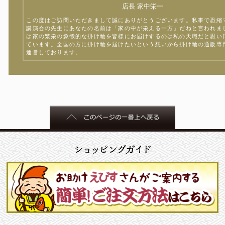
店長 家中栄一
この度はご訪問いただきまして誠にありがとうございます。私事で恐縮
講演会の先生にあなたの名前は「家の中が栄える一方」だねと言われま
は家の繁栄の象徴的な掛け軸を皆様にお届けするのは私の天職だと思い
ています。全国の方に掛け軸を届けたいという想いから掛け軸の通販専
運営しております。