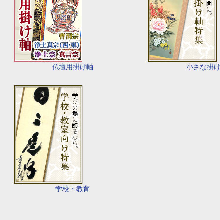
仏壇用掛け軸
小さな掛
学校・教育