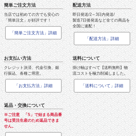
簡単ご注文方法
配送方法
当店では初めての方でも安心の
即日発送/2～3日内発送/
「簡単注文」が好評です！
製造7日後発送など全ての商品を
全国に速配！
「簡単ご注文方法」詳細
「配送方法」詳細
お支払い方法
送料について
クレジット決済、代金引換、銀
掛け軸はすべて【送料無料】物
行振込、各種ご用意。
流コストを極力削減しました。
「お支払方法」詳細
「送料について」詳細
返品・交換について
※ご注意 「S」で始まる商品番
号は受注生産のため返品できま
せん。