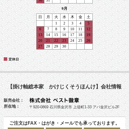
【掛け軸総本家 かけじくそうほんけ】会社情報
販売会社：
所在地：
〒920-0869 石川県金沢市 上堤町1-33 アパ金沢ビル2F
ご注文はFAX・はがき・メールでも承っております。