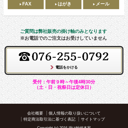
FAX
はがき
メール
ご質問は弊社販売の掛け軸のみとなります
※お電話でのご注文はお受けしていません
受付：午前９時～午後4時30分
（土・日・祝祭日は定休日）
会社概要
個人情報の取り扱いについて
特定商法取引法に基づく表記
サイトマップ
Copyright (c) 2016 掛け軸総本家