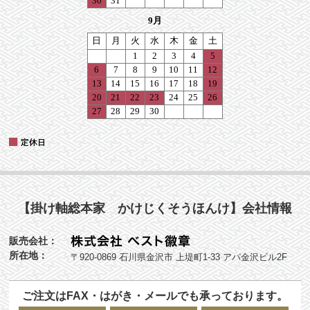
【掛け軸総本家 かけじくそうほんけ】会社情報
販売会社：
所在地：
〒920-0869 石川県金沢市 上堤町1-33 アパ金沢ビル2F
ご注文はFAX・はがき・メールでも承っております。