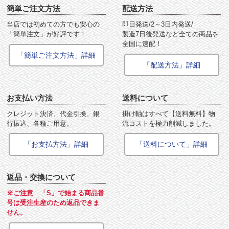
簡単ご注文方法
配送方法
当店では初めての方でも安心の
即日発送/2～3日内発送/
「簡単注文」が好評です！
製造7日後発送など全ての商品を
全国に速配！
「簡単ご注文方法」詳細
「配送方法」詳細
お支払い方法
送料について
クレジット決済、代金引換、銀
掛け軸はすべて【送料無料】物
行振込、各種ご用意。
流コストを極力削減しました。
「お支払方法」詳細
「送料について」詳細
返品・交換について
※ご注意 「S」で始まる商品番
号は受注生産のため返品できま
せん。