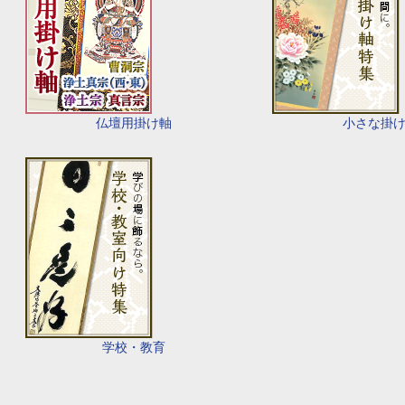
仏壇用掛け軸
小さな掛
学校・教育