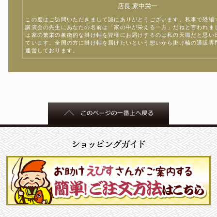
店長 家中栄一
この度はご訪問いただきまして誠にありがとうございます。私事で恐縮
講演会の先生にあなたの名前は「家の中が栄える一方」だねと言われま
は家の繁栄の象徴的な掛け軸を皆様にお届けするのは私の天職だと思い
ています。全国の方に掛け軸を届けたいという想いから掛け軸の通販専
運営しております。