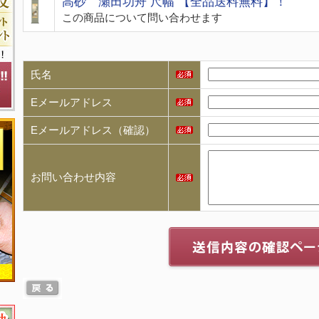
高砂 瀬田功舟 尺幅 【全品送料無料】！
この商品について問い合わせます
氏名
Eメールアドレス
Eメールアドレス（確認）
お問い合わせ内容