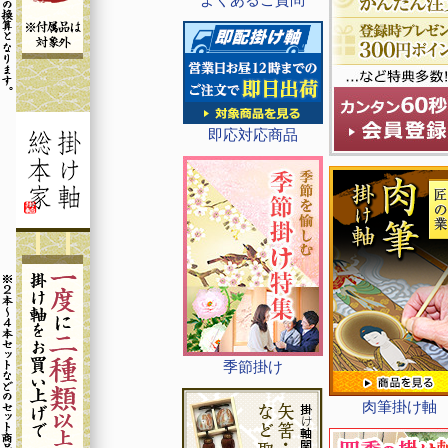
即応対応商品
季節掛け
肉筆掛け軸