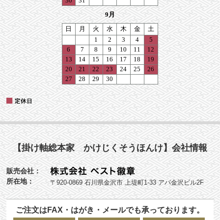
【掛け軸総本家 かけじくそうほんけ】会社情報
販売会社：
所在地：
〒920-0869 石川県金沢市 上堤町1-33 アパ金沢ビル2F
ご注文はFAX・はがき・メールでも承っております。