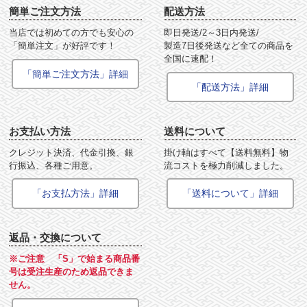
簡単ご注文方法
配送方法
当店では初めての方でも安心の
即日発送/2～3日内発送/
「簡単注文」が好評です！
製造7日後発送など全ての商品を
全国に速配！
「簡単ご注文方法」詳細
「配送方法」詳細
お支払い方法
送料について
クレジット決済、代金引換、銀
掛け軸はすべて【送料無料】物
行振込、各種ご用意。
流コストを極力削減しました。
「お支払方法」詳細
「送料について」詳細
返品・交換について
※ご注意 「S」で始まる商品番
号は受注生産のため返品できま
せん。