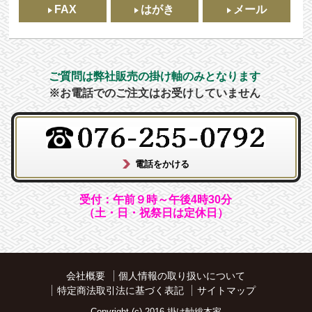
FAX
はがき
メール
ご質問は弊社販売の掛け軸のみとなります
※お電話でのご注文はお受けしていません
受付：午前９時～午後4時30分
（土・日・祝祭日は定休日）
会社概要
個人情報の取り扱いについて
特定商法取引法に基づく表記
サイトマップ
Copyright (c) 2016 掛け軸総本家