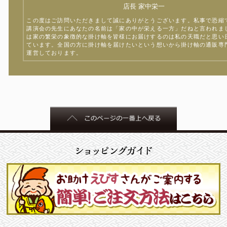
店長 家中栄一
この度はご訪問いただきまして誠にありがとうございます。私事で恐縮
講演会の先生にあなたの名前は「家の中が栄える一方」だねと言われま
は家の繁栄の象徴的な掛け軸を皆様にお届けするのは私の天職だと思い
ています。全国の方に掛け軸を届けたいという想いから掛け軸の通販専
運営しております。