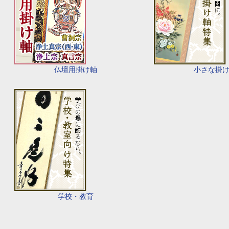
仏壇用掛け軸
小さな掛
学校・教育