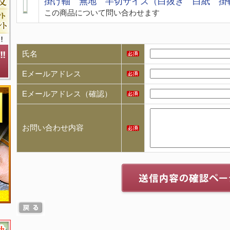
掛け軸 無地 半切サイズ（白抜き 白紙 掛軸
この商品について問い合わせます
氏名
Eメールアドレス
Eメールアドレス（確認）
お問い合わせ内容