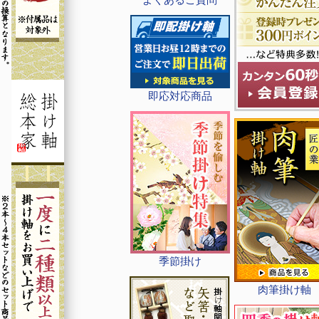
即応対応商品
季節掛け
肉筆掛け軸