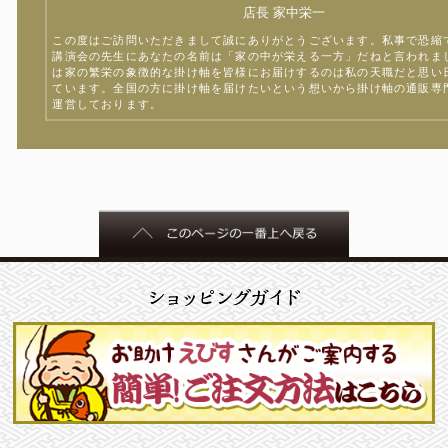
店長 家中栄一
この度はご訪問いただきまして誠にありがとうございます。私事で恐縮
講演会の先生にあなたの名前は「家の中が栄える一方」だねと言われま
は家の繁栄の象徴的な掛け軸を皆様にお届けするのは私の天職だと思い
ています。全国の方に掛け軸を届けたいという想いから掛け軸の通販専
運営しております。