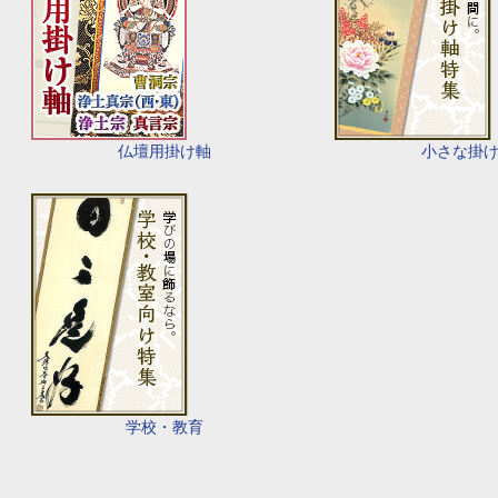
仏壇用掛け軸
小さな掛
学校・教育