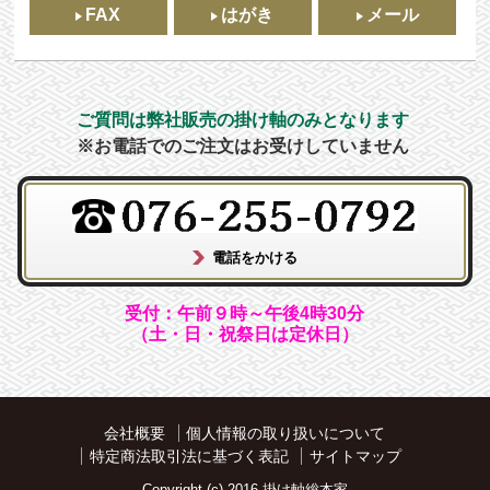
FAX
はがき
メール
ご質問は弊社販売の掛け軸のみとなります
※お電話でのご注文はお受けしていません
受付：午前９時～午後4時30分
（土・日・祝祭日は定休日）
会社概要
個人情報の取り扱いについて
特定商法取引法に基づく表記
サイトマップ
Copyright (c) 2016 掛け軸総本家