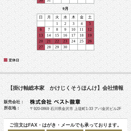
【掛け軸総本家 かけじくそうほんけ】会社情報
販売会社：
所在地：
〒920-0869 石川県金沢市 上堤町1-33 アパ金沢ビル2F
ご注文はFAX・はがき・メールでも承っております。