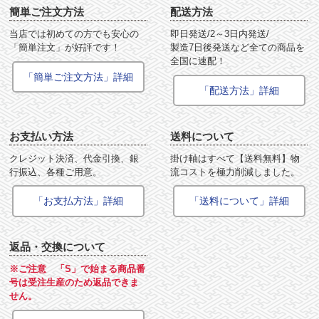
簡単ご注文方法
配送方法
当店では初めての方でも安心の
即日発送/2～3日内発送/
「簡単注文」が好評です！
製造7日後発送など全ての商品を
全国に速配！
「簡単ご注文方法」詳細
「配送方法」詳細
お支払い方法
送料について
クレジット決済、代金引換、銀
掛け軸はすべて【送料無料】物
行振込、各種ご用意。
流コストを極力削減しました。
「お支払方法」詳細
「送料について」詳細
返品・交換について
※ご注意 「S」で始まる商品番
号は受注生産のため返品できま
せん。